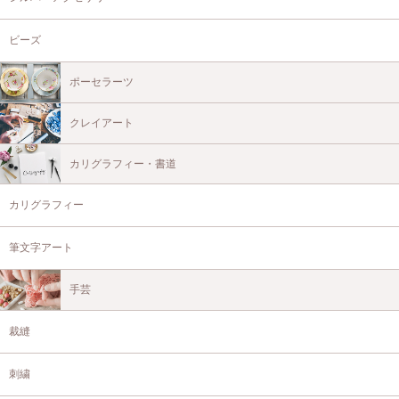
ビーズ
ポーセラーツ
クレイアート
カリグラフィー・書道
カリグラフィー
筆文字アート
手芸
裁縫
刺繍