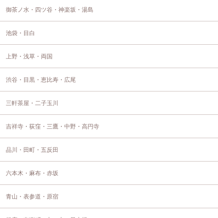
御茶ノ水・四ツ谷・神楽坂・湯島
池袋・目白
上野・浅草・両国
渋谷・目黒・恵比寿・広尾
三軒茶屋・二子玉川
吉祥寺・荻窪・三鷹・中野・高円寺
品川・田町・五反田
六本木・麻布・赤坂
青山・表参道・原宿