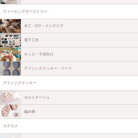
ウィービングタペストリー
木工・DIY・インテリア
電子工作
キッズ・子供向け
アイシングクッキー・フード
アイシングクッキー
カルトナージュ
編み物
マクラメ