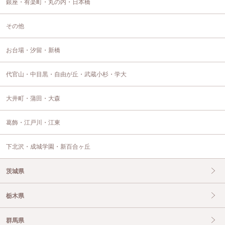
銀座・有楽町・丸の内・日本橋
その他
お台場・汐留・新橋
代官山・中目黒・自由が丘・武蔵小杉・学大
大井町・蒲田・大森
葛飾・江戸川・江東
下北沢・成城学園・新百合ヶ丘
茨城県
栃木県
群馬県