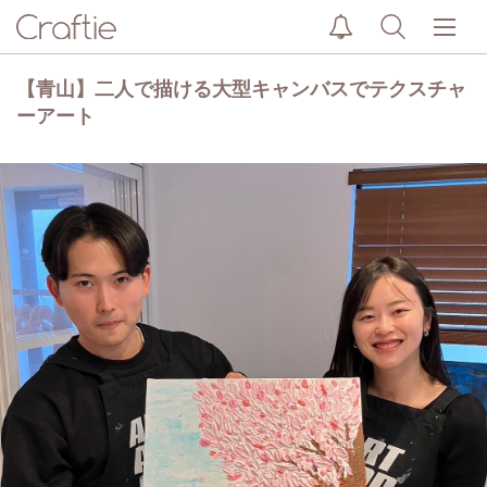
【青山】二人で描ける大型キャンバスでテクスチャ
ーアート