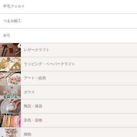
羊毛フェルト
つまみ細工
水引
レザークラフト
ラッピング・ペーパークラフト
アート・絵画
ガラス
陶芸・漆器
染色・染物
織物