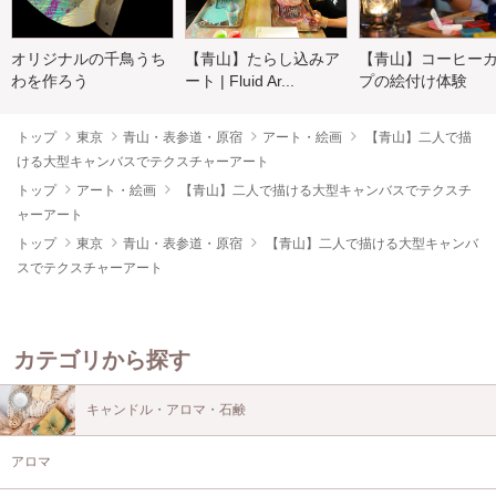
オリジナルの千鳥うち
【青山】たらし込みア
【青山】コーヒー
わを作ろう
ート | Fluid Ar...
プの絵付け体験
トップ
東京
青山・表参道・原宿
アート・絵画
【青山】二人で描
ける大型キャンバスでテクスチャーアート
トップ
アート・絵画
【青山】二人で描ける大型キャンバスでテクスチ
ャーアート
トップ
東京
青山・表参道・原宿
【青山】二人で描ける大型キャンバ
スでテクスチャーアート
カテゴリから探す
キャンドル・アロマ・石鹸
アロマ