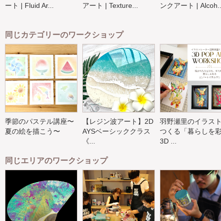
ート | Fluid Ar...
アート | Texture...
ンクアート | Alcoh..
同じカテゴリーのワークショップ
季節のパステル講座〜
【レジン波アート】2D
羽野瀬里のイラス
夏の絵を描こう〜
AYSベーシッククラス
つくる「暮らしを
《...
3D ...
同じエリアのワークショップ