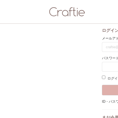
ログイ
メールア
パスワード
ログイ
ID・パス
まだ会