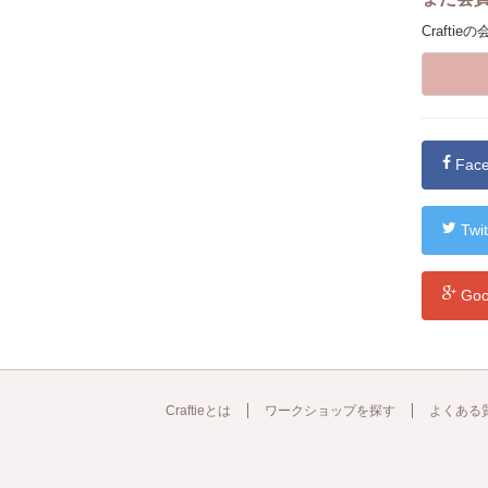
Craft
Fa
Tw
Go
Craftieとは
ワークショップを探す
よくある