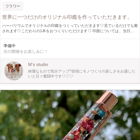
フラワー
世界に一つだけのオリジナル印鑑を作っていただきます。
ハーバリウムでオリジナルの印鑑をつくっていただきます♡見ているだけでも癒
されます♡こだわりの1本をおつくりいただけます♡ 印面については、当日ご予
約いただき後日郵送させていただきます。
準備中
次の開催をお楽しみに！
M's studio
綺麗なもので気分アップ?皆様にモノづくりの楽しさをお届した
いと日々奮闘中です♡♡♡