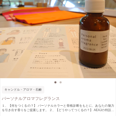
キャンドル・アロマ・石鹸
パーソナルアロマフレグランス
１、【何をつくるの？】 パーソナルカラーと骨格診断をもとに、あなたの魅力
を引き出す香りをご提案します。 ２、【どうやってつくるの？】 AEAJの特設サ
イトにて、 「パーソナルカラー」「骨格」「星座」の情報からおすすめのアロ