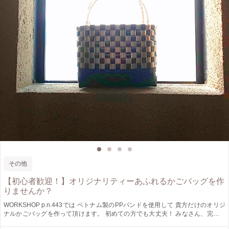
その他
【初心者歓迎！】オリジナリティーあふれるかごバッグを作
りませんか？
WORKSHOP p.n.443では ベトナム製のPPバンドを使用して 貴方だけのオリジ
ナルかごバッグを作って頂けます。 初めての方でも大丈夫！ みなさん、完成さ
せていただけます。