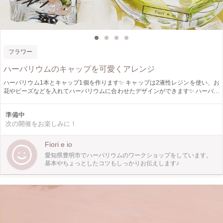
フラワー
ハーバリウムのキャップを可愛くアレンジ
ハーバリウム1本とキャップ1個を作ります✨ キャップは2液性レジンを使い、お
花やビーズなどを入れてハーバリウムに合わせたデザインができます✨ ハーバリ
ウムのキャップが可愛かったらもっといいのに！と思ったことのある方はぜひ1
度体験してみてください(*^^*) 固まるまでに時間がかかるので完成品は後日お渡
準備中
しか発送となります その他ご要望などあればお気軽にお問い合わせください✨
次の開催をお楽しみに！
Fiori e io
愛知県豊明市でハーバリウムのワークショップをしています。
基本やちょっとしたコツもしっかりお伝えします♪