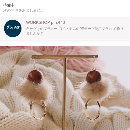
準備中
次の開催をお楽しみに！
WORKSHOP p.n.443
自分だけのプラカーゴ(ベトナムのPPテープ使用プラカゴ)作り
ませんか？