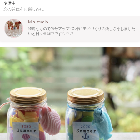
準備中
次の開催をお楽しみに！
M's studio
綺麗なもので気分アップ?皆様にモノづくりの楽しさをお届した
いと日々奮闘中です♡♡♡