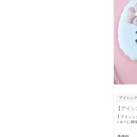
アイシン
【アイシ
【 アイシングクッキーワークシ
ッキーに興味があったけど初めての方
なたでもご参加頂けます この時期にアイシングクッ
く作れるようにレッスン
準備中