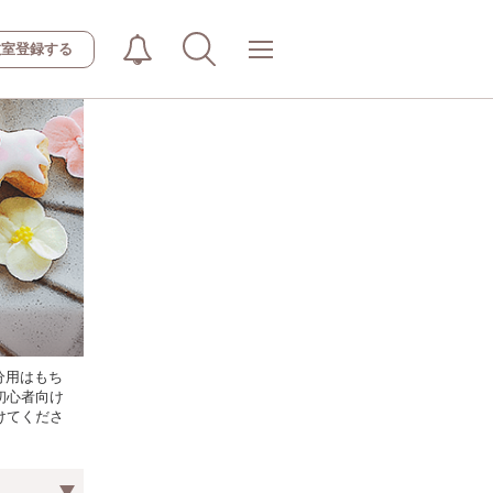
教室登録する
分用はもち
初心者向け
けてくださ