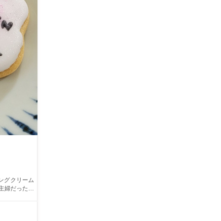
ングクリーム
宝の笑顔でし