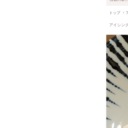
トップ
アイシン