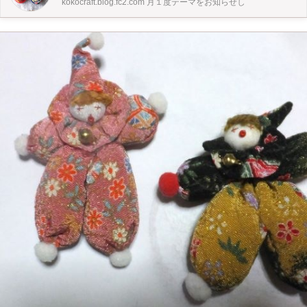
kokocraft.blog.fc2.com 月１度テーマをお知らせし