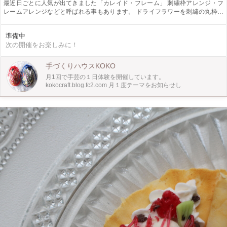
最近日ごとに人気が出てきました「カレイド・フレーム」 刺繍枠アレンジ・フ
レームアレンジなどと呼ばれる事もあります。 ドライフラワーを刺繡の丸枠に
半立体の形にアレンジするのが特徴です。
準備中
次の開催をお楽しみに！
手づくりハウスKOKO
月1回で手芸の１日体験を開催しています。
kokocraft.blog.fc2.com 月１度テーマをお知らせし