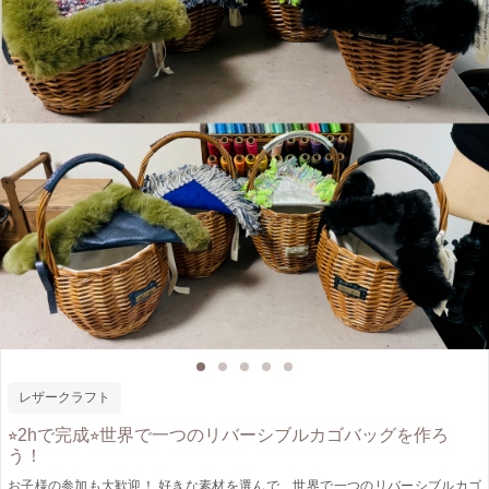
レザークラフト
⭐︎2hで完成⭐︎世界で一つのリバーシブルカゴバッグを作ろ
う！
お子様の参加も大歓迎！ 好きな素材を選んで、世界で一つのリバーシブルカゴ