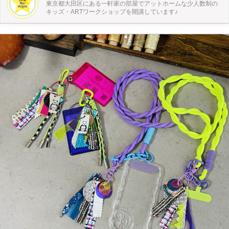
東京都大田区にある一軒家の部屋でアットホームな少人数制の
キッズ・ARTワークショップを開講しています♪