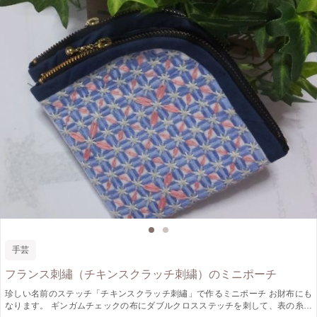
手芸
フランス刺繡（チキンスクラッチ刺繍）のミニポーチ
珍しい名前のステッチ「チキンスクラッチ刺繡」で作るミニポーチ お財布にも
なります。 ギンガムチェックの布にダブルクロスステッチを刺して、表の糸を