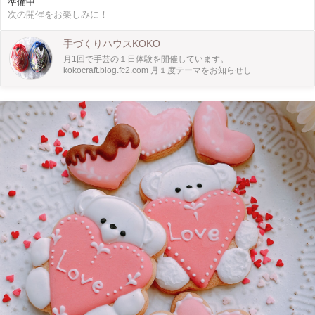
準備中
次の開催をお楽しみに！
手づくりハウスKOKO
月1回で手芸の１日体験を開催しています。
kokocraft.blog.fc2.com 月１度テーマをお知らせし