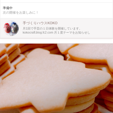
すくいながら、サークルステッチ・レゼーデージステッチで刺してゆきます。
刺し終わりましたら、仕立てに入ります。
準備中
次の開催をお楽しみに！
手づくりハウスKOKO
月1回で手芸の１日体験を開催しています。
kokocraft.blog.fc2.com 月１度テーマをお知らせし