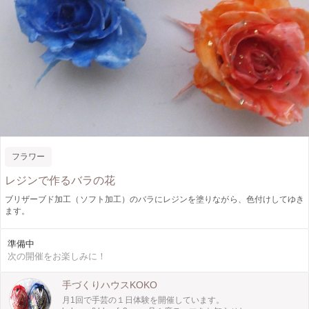
フラワー
レジンで作るバラの花
ブリザーブド加工（ソフト加工）のバラにレジンを塗りながら、色付けしてゆき
ます。
準備中
次の開催をお楽しみに！
手づくりハウスKOKO
月1回で手芸の１日体験を開催しています。