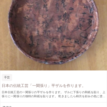
手芸
日本の伝統工芸「一閑張り」平ザルを作ります。
日本伝統工芸の一閑張りの平ザルを作ります。 ザルに下張りの和紙を貼り、上
張りに一閑張りの独特の和紙を貼ります。 乾きましたら柿渋を好みの色に塗っ
てゆき、仕上げます。