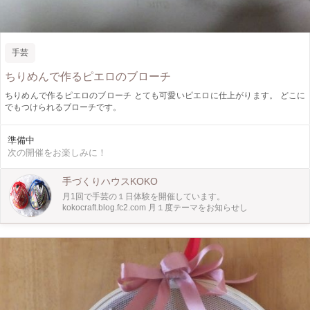
手芸
ちりめんで作るピエロのブローチ
ちりめんで作るピエロのブローチ とても可愛いピエロに仕上がります。 どこに
でもつけられるブローチです。
準備中
次の開催をお楽しみに！
手づくりハウスKOKO
月1回で手芸の１日体験を開催しています。
kokocraft.blog.fc2.com 月１度テーマをお知らせし