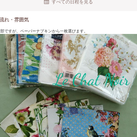
すべての日程を見る
流れ・雰囲気
は一部ですが、ペーパーナプキンから一枚選びます。