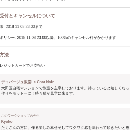
受付とキャンセルについて
2018-11-08 23:00まで
リシー: 2018-11-08 23:00以降、100%のキャンセル料がかかります
方法
レジットカードでお支払い
デコパージュ教室Le Chat Noir
大田区自宅マンションで教室を主宰しております。持っていると嬉しくなっ
作りをモットーに！時々猫が見学に来ます。
このワークショップの先生
Kyoko
たくさんの方に、作る楽しみ幸せそしてワクワク感を味わって頂きたいと思