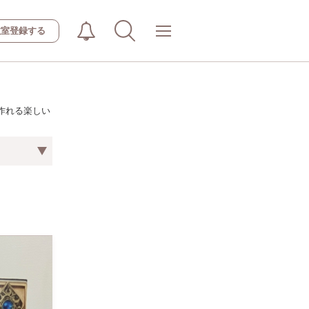
教室登録する
が作れる楽しい