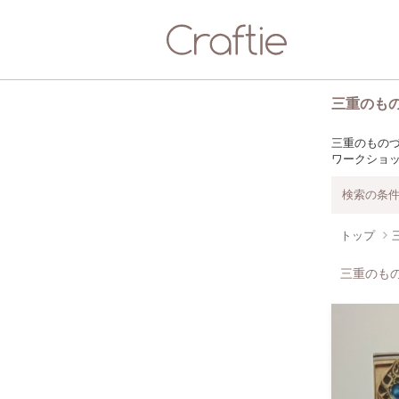
三重のも
三重のものづ
ワークショ
検索の条
トップ
三重のも