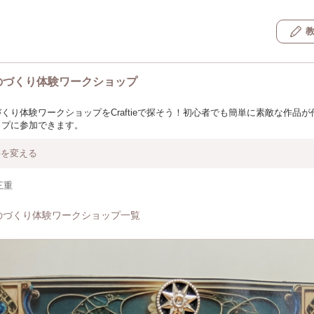
のづくり体験ワークショップ
くり体験ワークショップをCraftieで探そう！初心者でも簡単に素敵な作品
ップに参加できます。
件を変える
三重
のづくり体験ワークショップ一覧