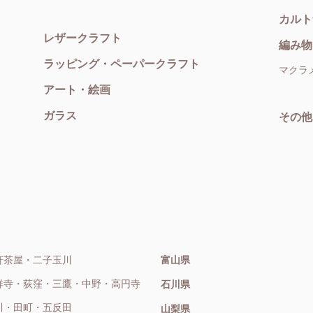
カルト
レザークラフト
編み物
ラッピング・ペーパークラフト
マクラ
アート・絵画
ガラス
その他
軒茶屋・二子玉川
富山県
祥寺・荻窪・三鷹・中野・高円寺
石川県
川・田町・五反田
山梨県