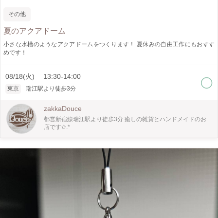
その他
夏のアクアドーム
小さな水槽のようなアクアドームをつくります！ 夏休みの自由工作にもおすす
めです！
08/18(火) 13:30-14:00
東京
瑞江駅より徒歩3分
zakkaDouce
都営新宿線瑞江駅より徒歩3分 癒しの雑貨とハンドメイドのお
店です✩.*