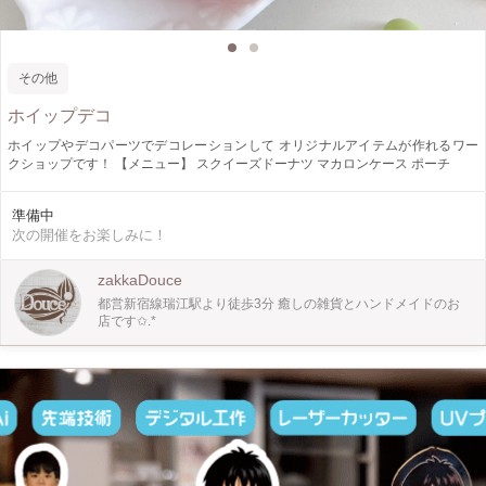
その他
ホイップデコ
ホイップやデコパーツでデコレーションして オリジナルアイテムが作れるワー
クショップです！ 【メニュー】 スクイーズドーナツ マカロンケース ポーチ
準備中
次の開催をお楽しみに！
zakkaDouce
都営新宿線瑞江駅より徒歩3分 癒しの雑貨とハンドメイドのお
店です✩.*