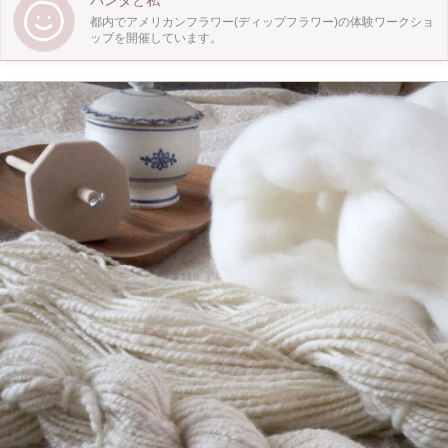
パンダと私
都内でアメリカンフラワー(ディップフラワー)の体験ワークショ
ップを開催しています。