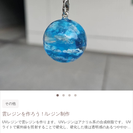
その他
雲レジンを作ろう！/レジン制作
UVレジンで雲レジンを作ります。 UVレジンはアクリル系の合成樹脂です。 UV
ライトで紫外線を照射することで硬化し、硬化した後は透明感のあるつややかな
状態になります。 近年ではその手軽さからハンドメイドのアクセサリーや小物