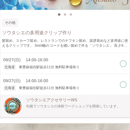
その他
ソウタシエの多用途クリップ作り
髪留め、スカーフ留め、レストランでのナフキン留め、楽譜留めなど多用途に使
えるクリップです。 3mm幅のコードを縫い留めて作る「ソウタシエ」 長さ9cm
幅2cm レースリボンはブルーまたはグレイから、ガラスはお好きな色を選べま
す。
09/27(日) 14:00-16:00
北海道
東豊線福住駅徒歩11分 無料駐車場有り
09/27(日) 14:00-16:00
北海道
東豊線福住駅徒歩11分 無料駐車場有り
ソウタシエアクセサリーWS
札幌でソウタシエの体験ワークショップを開催しています。