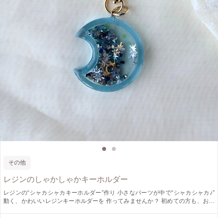
その他
レジンのしゃかしゃかキーホルダー
レジンの“シャカシャカキーホルダー”作り 小さなパーツが中で“シャカシャカ♪”
動く、かわいいレジンキーホルダーを 作ってみませんか？ 初めての方も、お子
さま連れの方も大歓迎！ お好きな型を選んで、中身のビーズなどをチョイスし
世界に一つだけのキーホルダーを楽しく作りましょう✨ ⁡ ワクワクを詰め込ん