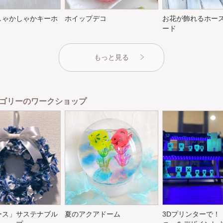
しゃかしゃかキーホ
ホイップデコ
お花が飾れるホー
ード
もっと見る
ゴリーのワークショップ
ース」サステナブル
夏のアクアドーム
3Dプリンターで！