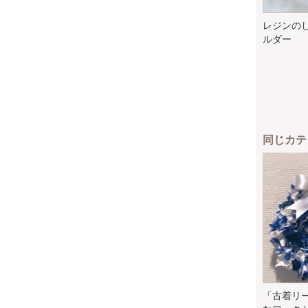
レジンの
ルダー
同じカテ
「古着リ