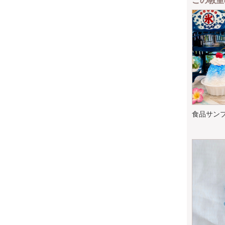
この教室
食品サンプ