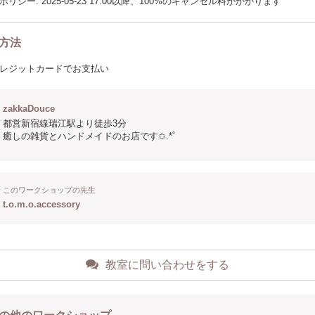
リシー: 2025-05-23 17:00以降、100%のキャンセル料がかかります
方法
レジットカードでお支払い
zakkaDouce
都営新宿線瑞江駅より徒歩3分
癒しの雑貨とハンドメイドのお店です✩.*˚
このワークショップの先生
t.o.m.o.accessory
教室に問い合わせをする