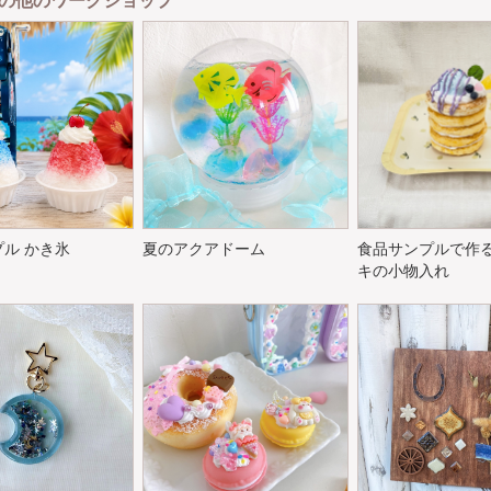
の他のワークショップ
ル かき氷
夏のアクアドーム
食品サンプルで作
キの小物入れ