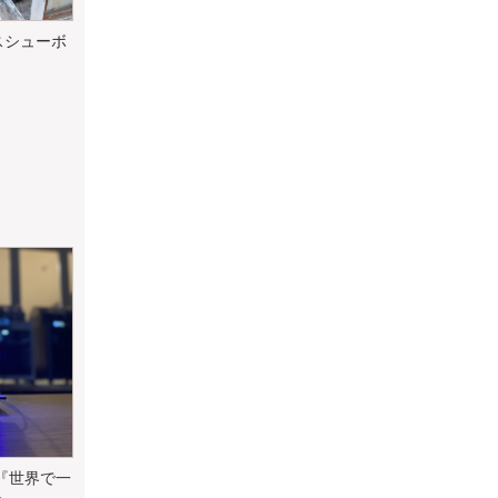
スシューボ
『世界で一