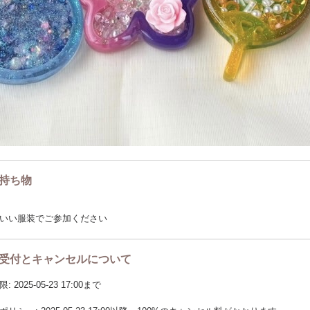
#シャカシャカキーホルダー #ワークショップ #ハンドメイド体験 #江戸川区イ
omoaccessories
持ち物
いい服装でご参加ください
受付とキャンセルについて
2025-05-23 17:00まで