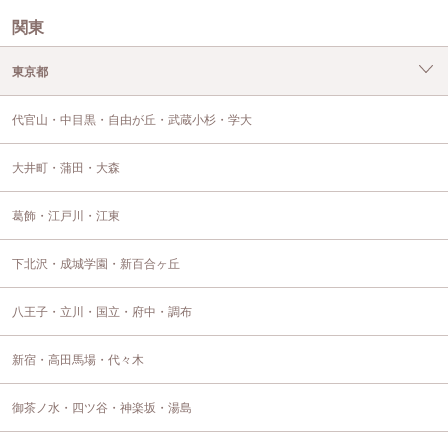
関東
東京都
代官山・中目黒・自由が丘・武蔵小杉・学大
大井町・蒲田・大森
葛飾・江戸川・江東
下北沢・成城学園・新百合ヶ丘
八王子・立川・国立・府中・調布
新宿・高田馬場・代々木
御茶ノ水・四ツ谷・神楽坂・湯島