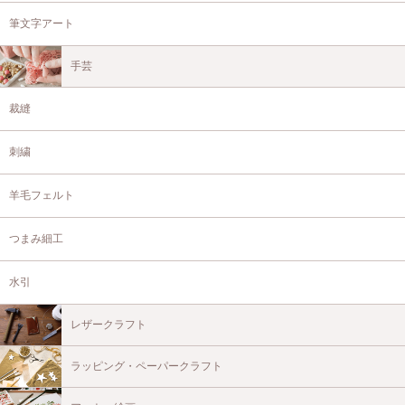
筆文字アート
手芸
裁縫
刺繍
羊毛フェルト
つまみ細工
水引
レザークラフト
ラッピング・ペーパークラフト