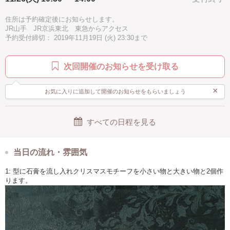
住所は予約確定後にお知らせします。
JR山手 JR京浜東北 東急からアクセス
予約受付締切： 2019年11月19日 (火) 23:30まで
次回開催のお知らせを受け取る
×
お気に入りに追加して開催のお知らせをもらいましょう
すべての日程を見る
当日の流れ・雰囲気
1: 型に石膏を流し入れクリスマスモチーフを小さい物と大きい物と2個作
ります。