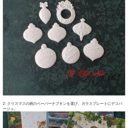
2: クリスマスの柄のペーパーナプキンを選び、ガラスプレートにデコパ
ージュ。