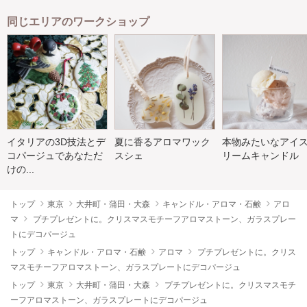
同じエリアのワークショップ
イタリアの3D技法とデ
夏に香るアロマワック
本物みたいなアイ
コパージュであなただ
スシェ
リームキャンドル
けの...
トップ
東京
大井町・蒲田・大森
キャンドル・アロマ・石鹸
アロ
マ
プチプレゼントに。クリスマスモチーフアロマストーン、ガラスプレー
トにデコパージュ
トップ
キャンドル・アロマ・石鹸
アロマ
プチプレゼントに。クリス
マスモチーフアロマストーン、ガラスプレートにデコパージュ
トップ
東京
大井町・蒲田・大森
プチプレゼントに。クリスマスモチ
ーフアロマストーン、ガラスプレートにデコパージュ