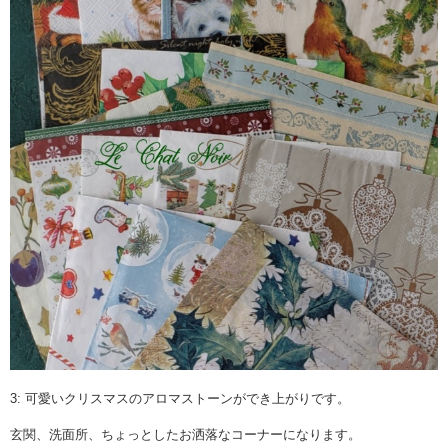
3: 可愛いクリスマスのアロマストーンができ上がりです。
玄関、洗面所、ちょっとしたお洒落なコーナーになります。