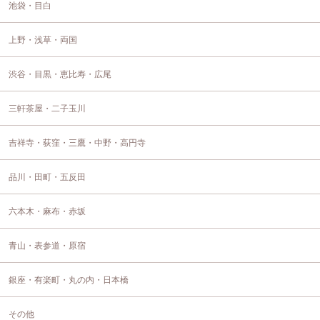
池袋・目白
上野・浅草・両国
渋谷・目黒・恵比寿・広尾
三軒茶屋・二子玉川
吉祥寺・荻窪・三鷹・中野・高円寺
品川・田町・五反田
六本木・麻布・赤坂
青山・表参道・原宿
銀座・有楽町・丸の内・日本橋
その他