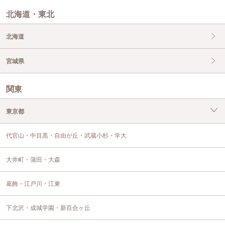
北海道・東北
北海道
宮城県
関東
東京都
代官山・中目黒・自由が丘・武蔵小杉・学大
大井町・蒲田・大森
葛飾・江戸川・江東
下北沢・成城学園・新百合ヶ丘