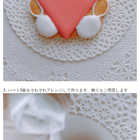
3: ハート5枚をそれぞれアレンジして作ります。飾りもご用意します