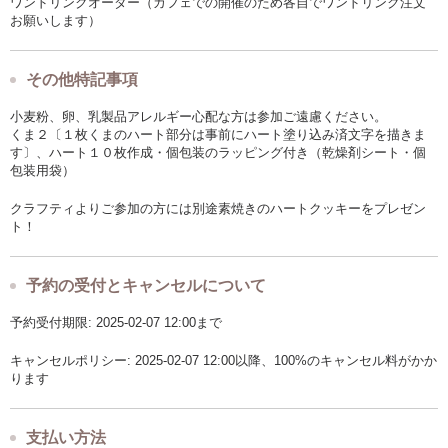
ワンドリンクオーダー（カフェでの開催のため各自でワンドリンク注文
お願いします）
その他特記事項
小麦粉、卵、乳製品アレルギー心配な方は参加ご遠慮ください。
くま２〔１枚くまのハート部分は事前にハート塗り込み済文字を描きま
す〕、ハート１０枚作成・個包装のラッピング付き（乾燥剤シート・個
包装用袋）
クラフティよりご参加の方には別途素焼きのハートクッキーをプレゼン
ト！
予約の受付とキャンセルについて
予約受付期限: 2025-02-07 12:00まで
キャンセルポリシー: 2025-02-07 12:00以降、100%のキャンセル料がかか
ります
支払い方法