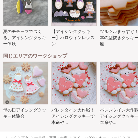
夏のモチーフでつく
【アイシングクッキ
ツルツルまっすぐ
る、アイシングクッキ
ー】ハロウィンレッス
本の型抜きクッキ
ー体験
ン
座
同じエリアのワークショップ
母の日アイシングクッ
バレンタイン大作戦！
バレンタイン大作
キー体験会
アイシングクッキーで
アイシングクッキ
本命や...
本命や...