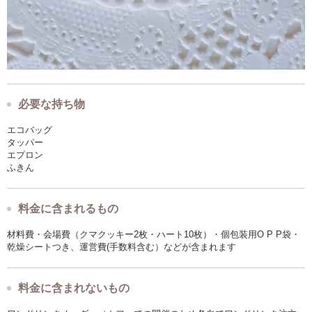
必要な持ち物
エコバッグ
タッパー
エプロン
ふきん
料金に含まれるもの
材料費・会場費（クマクッキー2枚・ハート10枚）・個包装用O P P袋・
乾燥シートつき、運営費(手数料含む）などが含まれます
料金に含まれないもの