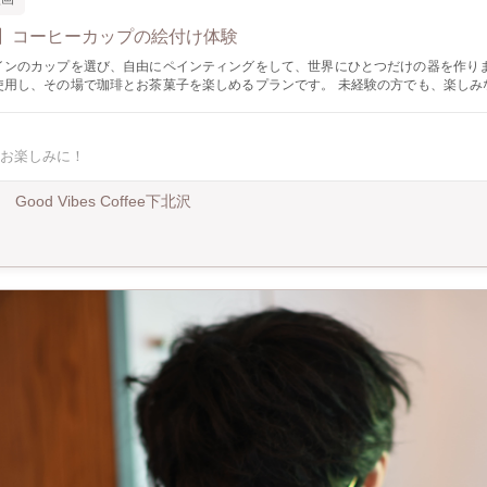
】コーヒーカップの絵付け体験
インのカップを選び、自由にペインティングをして、世界にひとつだけの器を作りまし
使用し、その場で珈琲とお茶菓子を楽しめるプランです。 未経験の方でも、楽しみ
とができます。 画材やエプロンなどは当店でご用意いたしますので、ワークシ
ご用意せず、お気軽にお越しいただくことができます。 ※ワークショップは2時間制になり
お楽しみに！
Good Vibes Coffee下北沢