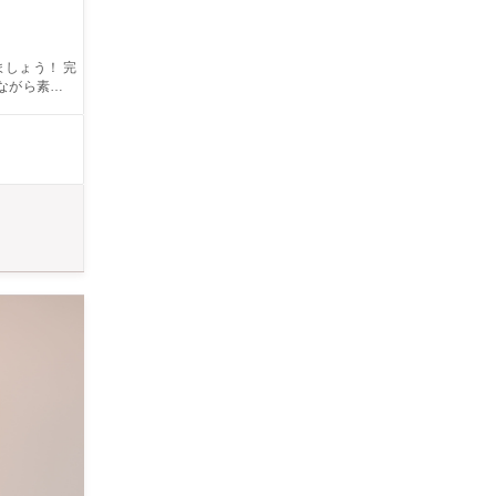
ょう！ 完
ながら素敵な