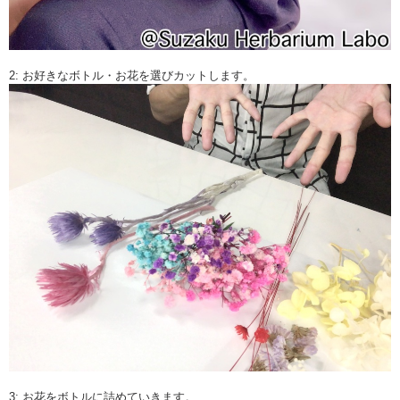
2: お好きなボトル・お花を選びカットします。
3: お花をボトルに詰めていきます。