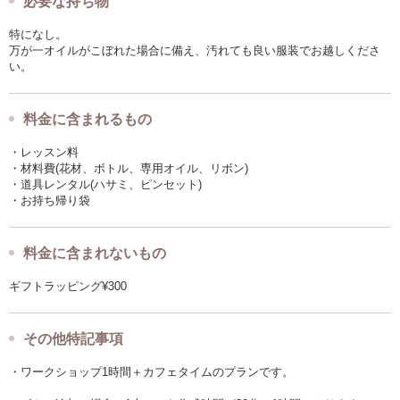
必要な持ち物
特になし。
万が一オイルがこぼれた場合に備え、汚れても良い服装でお越しくださ
い。
料金に含まれるもの
・レッスン料
・材料費(花材、ボトル、専用オイル、リボン)
・道具レンタル(ハサミ、ピンセット)
・お持ち帰り袋
料金に含まれないもの
ギフトラッピング¥300
その他特記事項
・ワークショップ1時間＋カフェタイムのプランです。