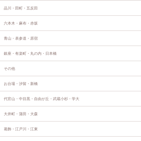
品川・田町・五反田
六本木・麻布・赤坂
青山・表参道・原宿
銀座・有楽町・丸の内・日本橋
その他
お台場・汐留・新橋
代官山・中目黒・自由が丘・武蔵小杉・学大
大井町・蒲田・大森
葛飾・江戸川・江東