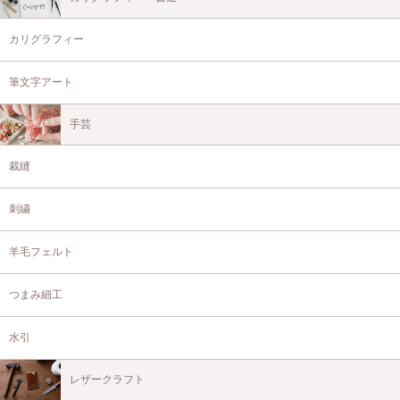
カリグラフィー
筆文字アート
手芸
裁縫
刺繍
羊毛フェルト
つまみ細工
水引
レザークラフト