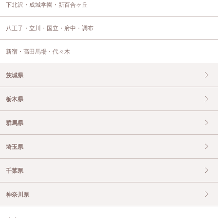
下北沢・成城学園・新百合ヶ丘
八王子・立川・国立・府中・調布
新宿・高田馬場・代々木
茨城県
栃木県
群馬県
埼玉県
千葉県
神奈川県