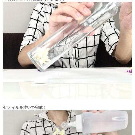
4: オイルを注いで完成！