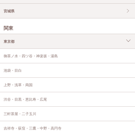
宮城県
関東
東京都
御茶ノ水・四ツ谷・神楽坂・湯島
池袋・目白
上野・浅草・両国
渋谷・目黒・恵比寿・広尾
三軒茶屋・二子玉川
吉祥寺・荻窪・三鷹・中野・高円寺