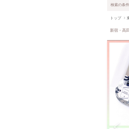
検索の条
トップ
新宿・高