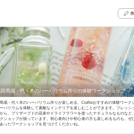
高田馬場・代々木のハーバリウム作りの体験ワークショップ
馬場・代々木のハーバリウム作りが楽しめる、Craftieおすすめの体験ワーク
ーバリウムを体験して素敵なインテリアを楽しむことができます。フレッシ
から、プリザーブドの花束やドライフラワーを使ったナチュラルなものなど
クショップが揃っています。初心者向けや初心者の方も楽しめるものも。ぜ
あったワークショップを見つけてくださいね。