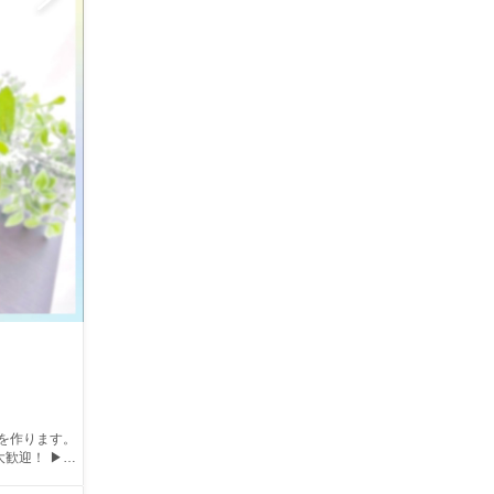
大歓迎！ ▶豊
ったり♪ (レ