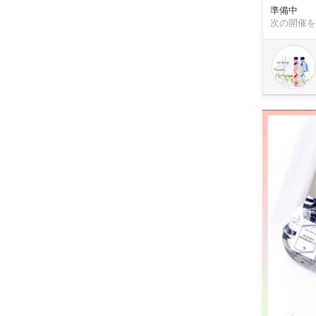
ッスン料に含まれています） 【内容】 1本(150m
準備中
(1本あたり) 
次の開催を
¥500 ・ギフト用ラッピン
ワーといっ
にでも置ける、
か？】 ハンドメイド愛好家に人気のハーバリウム。 その理由は、・作り方がカンタン・自由にデザインでき
る・自分だ
しむことができるた
いよう、オ
します（笑） どんな
の立地！ 
アに所在。
す♪