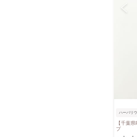
ハーバリ
【千葉県
プ