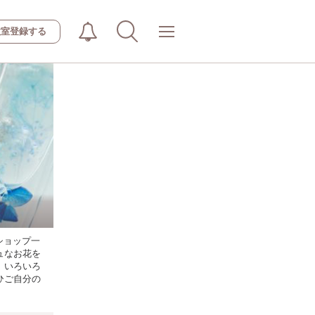
教室登録する
ショップ一
ュなお花を
、いろいろ
ひご自分の