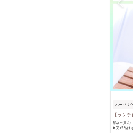
ハーバリ
【ランチ
都会の真ん中でハーバリウム体験！ 
▶︎完成品は