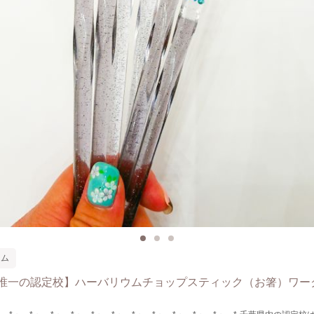
ウム
唯一の認定校】ハーバリウムチョップスティック（お箸）ワー