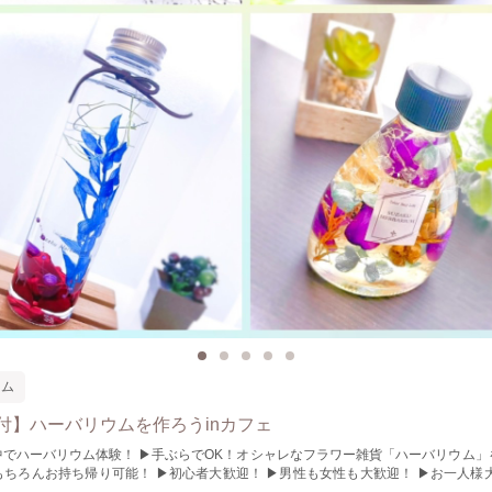
ウム
付】ハーバリウムを作ろうinカフェ
▶手ぶらでOK！オシャレなフラワー雑貨「ハーバリウム」を作ります。
もちろんお持ち帰り可能！ ▶初心者大歓迎！ ▶男性も女性も大歓迎！ ▶お一人様