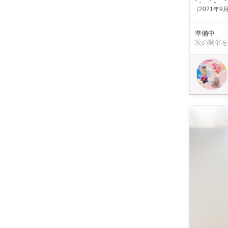
・。*・。*
（2021年9月現在） ※キットの在庫状況によりお時間いただく場
たします。 SweetRoom考案、オリジナル加工のお箸が作れます。 お口に入れる部分は【日本製】です。 ※
このアイテ
準備中
折れてしま
次の開催を
性もあります
い。