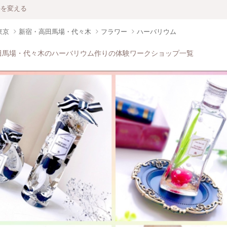
件を変える
東京
新宿・高田馬場・代々木
フラワー
ハーバリウム
田馬場・代々木のハーバリウム作りの体験ワークショップ一覧