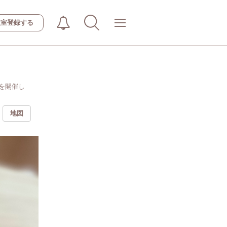
教室登録する
を開催し
地図