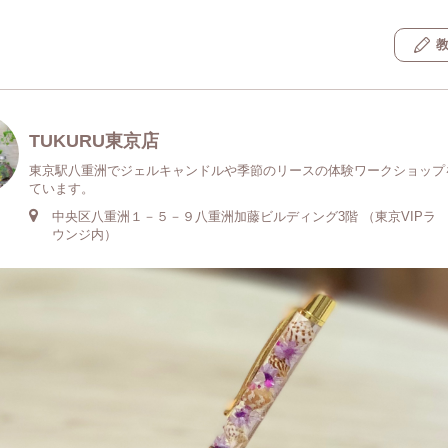
TUKURU東京店
東京駅八重洲でジェルキャンドルや季節のリースの体験ワークショップ
ています。
中央区八重洲１－５－９八重洲加藤ビルディング3階 （東京VIPラ
ウンジ内）