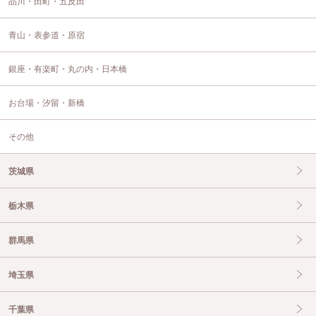
品川・田町・五反田
青山・表参道・原宿
銀座・有楽町・丸の内・日本橋
お台場・汐留・新橋
その他
茨城県
栃木県
群馬県
埼玉県
千葉県