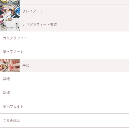
クレイアート
カリグラフィー・書道
カリグラフィー
筆文字アート
手芸
裁縫
刺繍
羊毛フェルト
つまみ細工