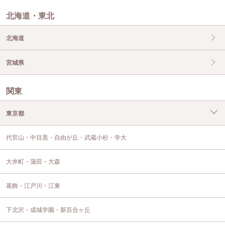
北海道・東北
北海道
宮城県
関東
東京都
代官山・中目黒・自由が丘・武蔵小杉・学大
大井町・蒲田・大森
葛飾・江戸川・江東
下北沢・成城学園・新百合ヶ丘