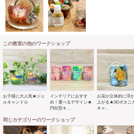
この教室の他のワークショップ
お子様に大人気★ジェ
インテリアにおすす
お花が立体的に浮
ルキャンドル
め！選べるデザイン★
上がる★3Dボタニ
円柱型キ...
キャ...
同じカテゴリーのワークショップ