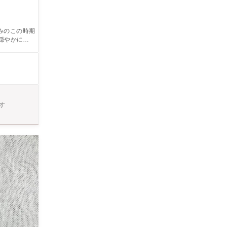
みのこの時期
穏やかに指導
す