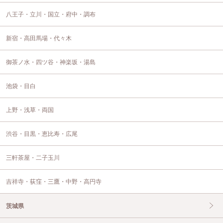
八王子・立川・国立・府中・調布
新宿・高田馬場・代々木
御茶ノ水・四ツ谷・神楽坂・湯島
池袋・目白
上野・浅草・両国
渋谷・目黒・恵比寿・広尾
三軒茶屋・二子玉川
吉祥寺・荻窪・三鷹・中野・高円寺
茨城県