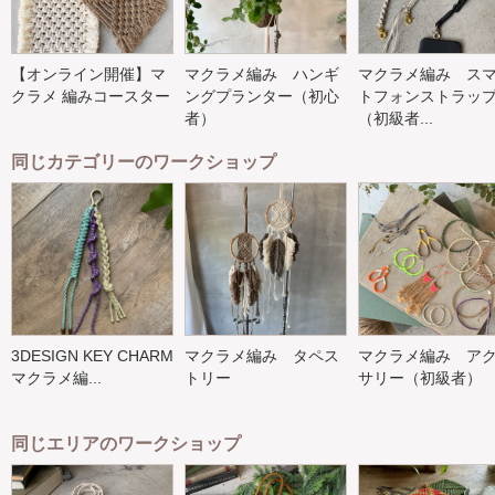
【オンライン開催】マ
マクラメ編み ハンギ
マクラメ編み ス
クラメ 編みコースター
ングプランター（初心
トフォンストラッ
者）
（初級者...
同じカテゴリーのワークショップ
3DESIGN KEY CHARM
マクラメ編み タペス
マクラメ編み ア
マクラメ編...
トリー
サリー（初級者）
同じエリアのワークショップ