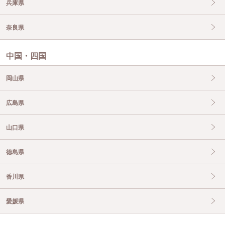
兵庫県
奈良県
中国・四国
岡山県
広島県
山口県
徳島県
香川県
愛媛県