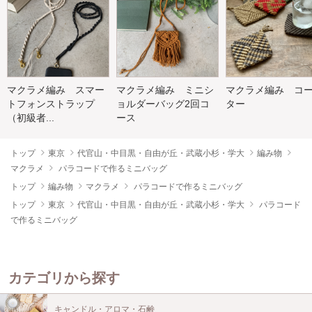
マクラメ編み スマー
マクラメ編み ミニシ
マクラメ編み コ
トフォンストラップ
ョルダーバッグ2回コ
ター
（初級者...
ース
トップ
東京
代官山・中目黒・自由が丘・武蔵小杉・学大
編み物
マクラメ
パラコードで作るミニバッグ
トップ
編み物
マクラメ
パラコードで作るミニバッグ
トップ
東京
代官山・中目黒・自由が丘・武蔵小杉・学大
パラコード
で作るミニバッグ
カテゴリから探す
キャンドル・アロマ・石鹸