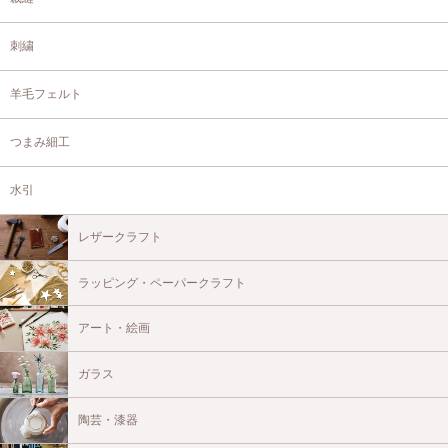
刺繍
羊毛フェルト
つまみ細工
水引
レザークラフト
ラッピング・ペーパークラフト
アート・絵画
ガラス
陶芸・漆器