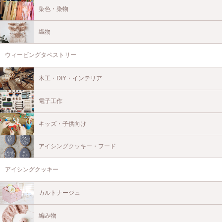
染色・染物
織物
ウィービングタペストリー
木工・DIY・インテリア
電子工作
キッズ・子供向け
アイシングクッキー・フード
アイシングクッキー
カルトナージュ
編み物