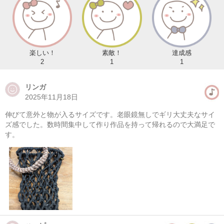
楽しい！
素敵！
達成感
2
1
1
リンガ
2025年11月18日
伸びて意外と物が入るサイズです。老眼鏡無しでギリ大丈夫なサイ
ズ感でした。数時間集中して作り作品を持って帰れるので大満足で
す。