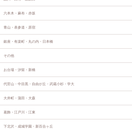
六本木・麻布・赤坂
青山・表参道・原宿
銀座・有楽町・丸の内・日本橋
その他
お台場・汐留・新橋
代官山・中目黒・自由が丘・武蔵小杉・学大
大井町・蒲田・大森
葛飾・江戸川・江東
下北沢・成城学園・新百合ヶ丘