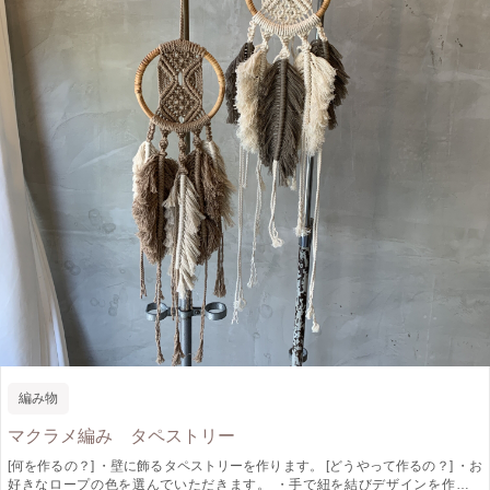
編み物
マクラメ編み タペストリー
[何を作るの？] ・壁に飾るタペストリーを作ります。 [どうやって作るの？] ・お
好きなロープの色を選んでいただきます。 ・手で紐を結びデザインを作りま