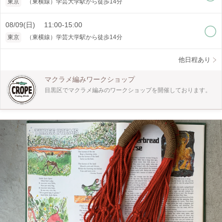
東京
（東横線）学芸大学駅から徒歩14分
クセサリーと幅広く作れます。 一つ作ると次に何を作ろうかなと楽しくなりま
す。 是非体験してみてください。
08/09(日) 11:00-15:00
東京
（東横線）学芸大学駅から徒歩14分
他日程あり
マクラメ編みワークショップ
目黒区でマクラメ編みのワークショップを開催しております。