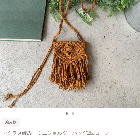
編み物
マクラメ編み ミニショルダーバッグ2回コース