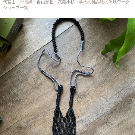
代官山・中目黒・自由が丘・武蔵小杉・学大の編み物の体験ワーク
ショップ一覧