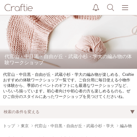
代官山・中目黒・自由が丘・武蔵小杉・学大の編み物の体
験ワークショップ
代官山・中目黒・自由が丘・武蔵小杉・学大の編み物が楽しめる、Craftie
おすすめの体験ワークショップ一覧です。ご自分用に毎日使える小物作
り体験から、季節のイベントのギフトにも最適なワークショップなど、
いろいろ揃っています。初心者向けや初心者の方も楽しめるものも。ぜ
ひご自分のスタイルにあったワークショップを見つけてくださいね。
検索の条件を変える
トップ
東京
代官山・中目黒・自由が丘・武蔵小杉・学大
編み物