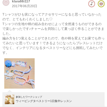
klara66i117
2017年06月20日
Tシャツがひも状になってアクセサリーになると思っていなかった
ので、とてもわくわくしました♡
Tシャツの生地や柄の組み合わせによって全然違うものができるの
で楽しかったです♪チャームを貝殻にして夏っぽく作ることができま
した。
編み方を1つ覚えることができたので、色や柄を変えてお家でも作っ
てみたいと思っています！できるようになったらブレスレットだけ
でなく、インテリアになるタペストリーなどにも挑戦してみたいで
す。
参加したワークショップ
ウィービングタペストリー1日集中レッスン