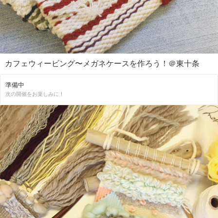
カフェウィービング〜メガネケースを作ろう！＠東十条
準備中
次の開催をお楽しみに！