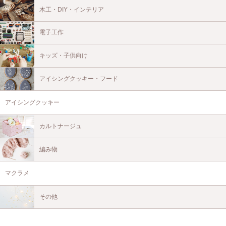
木工・DIY・インテリア
電子工作
キッズ・子供向け
アイシングクッキー・フード
アイシングクッキー
カルトナージュ
編み物
マクラメ
その他