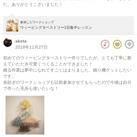
た。ありがとうこざいました！
参加したワークショップ
ウィービングタペストリー1日集中レッスン
aketa
2018年11月27日
初めてのウィービングタペストリー作りでしたが、とても丁寧に教
えていただき可愛くつくることができました！
織る作業は夢中になれてすごくはまりました。織り機ゲットしたい
です。
糸紡ぎのワークショップも以前参加させてもらったので今後は自分
で作った毛糸も使いたいな！