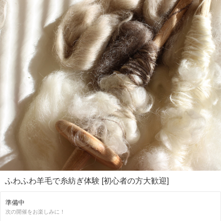
☆講師さん募集中☆
オシャレな中目黒FLATMATEでワークショップを開催したい！と言う方
は見学が可能ですのでお気軽にご連絡ください。
ふわふわ羊毛で糸紡ぎ体験 [初心者の方大歓迎]
準備中
次の開催をお楽しみに！