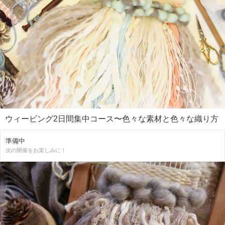
ウィービング2日間集中コース〜色々な素材と色々な織り方
準備中
次の開催をお楽しみに！