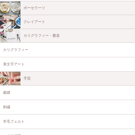
ポーセラーツ
クレイアート
カリグラフィー・書道
カリグラフィー
筆文字アート
手芸
裁縫
刺繍
羊毛フェルト