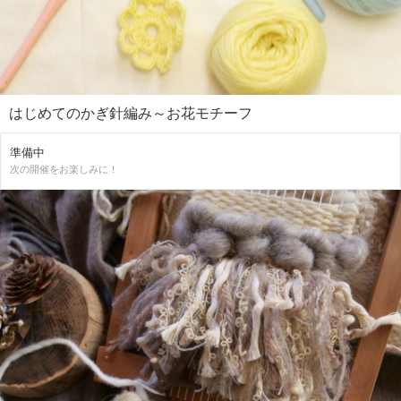
はじめてのかぎ針編み～お花モチーフ
準備中
次の開催をお楽しみに！