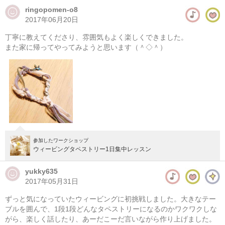
ringopomen-o8
2017年06月20日
丁寧に教えてくださり、雰囲気もよく楽しくできました。
また家に帰ってやってみようと思います（＾◇＾）
参加したワークショップ
ウィービングタペストリー1日集中レッスン
yukky635
2017年05月31日
ずっと気になっていたウィービングに初挑戦しました。大きなテー
ブルを囲んで、1段1段どんなタペストリーになるのかワクワクしな
がら、楽しく話したり、あーだこーだ言いながら作り上げました。