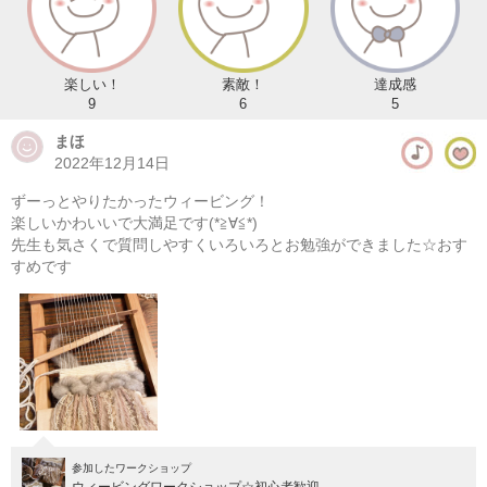
楽しい！
素敵！
達成感
9
6
5
まほ
2022年12月14日
ずーっとやりたかったウィービング！
楽しいかわいいで大満足です(*≧∀≦*)
先生も気さくで質問しやすくいろいろとお勉強ができました☆おす
すめです
参加したワークショップ
ウィービングワークショップ☆初心者歓迎