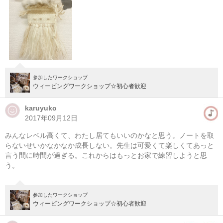
参加したワークショップ
ウィービングワークショップ☆初心者歓迎
karuyuko
2017年09月12日
みんなレベル高くて、わたし居てもいいのかなと思う。ノートを取
らないせいかなかなか成長しない。先生は可愛くて楽しくてあっと
言う間に時間が過ぎる。これからはもっとお家で練習しようと思
う。
参加したワークショップ
ウィービングワークショップ☆初心者歓迎