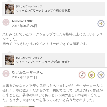
参加したワークショップ
ウィービングワークショップ☆初心者歓迎
tomoko17861
2018年04月26日
楽しみにしていたワークショップでしたが期待以上に楽しいレッス
ンでした。
初めてでもそれなりのタペストリーができて大満足です。
参加したワークショップ
ウィービングワークショップ☆初心者歓迎
Craftieユーザーさん
2017年11月21日
出来るのかなぁと不安な気持ちもありましたが、先生が一人一人に
優しく丁寧に教えくださるので、初めてにしては満足の行く作品が
出来ました。夢中&集中してあっという間の楽しい2時間30分でし
た。もう少し大きいものを作ってみたいと言う欲が出ました。