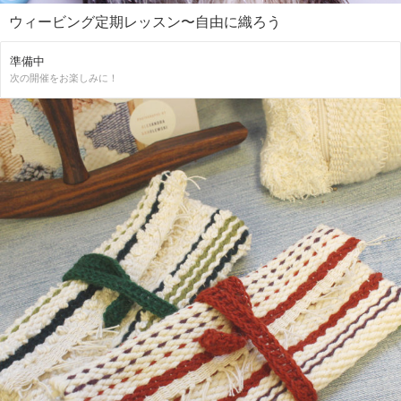
ウィービング定期レッスン〜自由に織ろう
準備中
次の開催をお楽しみに！