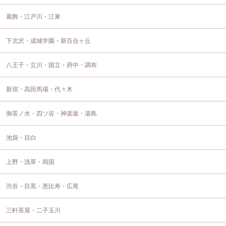
葛飾・江戸川・江東
下北沢・成城学園・新百合ヶ丘
八王子・立川・国立・府中・調布
新宿・高田馬場・代々木
御茶ノ水・四ツ谷・神楽坂・湯島
池袋・目白
上野・浅草・両国
渋谷・目黒・恵比寿・広尾
三軒茶屋・二子玉川