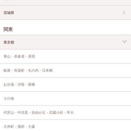
宮城県
関東
東京都
青山・表参道・原宿
銀座・有楽町・丸の内・日本橋
お台場・汐留・新橋
その他
代官山・中目黒・自由が丘・武蔵小杉・学大
大井町・蒲田・大森