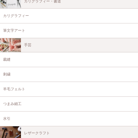
カリグラフィー・書道
カリグラフィー
筆文字アート
手芸
裁縫
刺繍
羊毛フェルト
つまみ細工
水引
レザークラフト