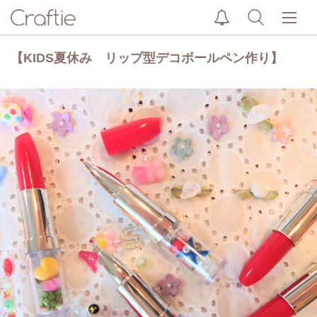
【KIDS夏休み リップ型デコボールペン作り】