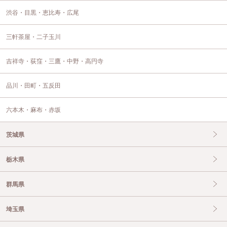
渋谷・目黒・恵比寿・広尾
三軒茶屋・二子玉川
吉祥寺・荻窪・三鷹・中野・高円寺
品川・田町・五反田
六本木・麻布・赤坂
茨城県
栃木県
群馬県
埼玉県