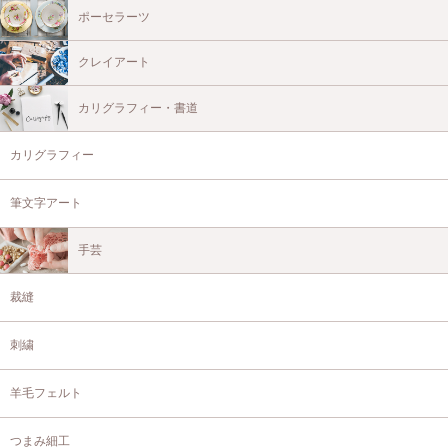
ポーセラーツ
クレイアート
カリグラフィー・書道
カリグラフィー
筆文字アート
手芸
裁縫
刺繍
羊毛フェルト
つまみ細工