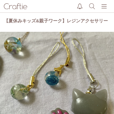
【夏休みキッズ&親子ワーク】レジンアクセサリー