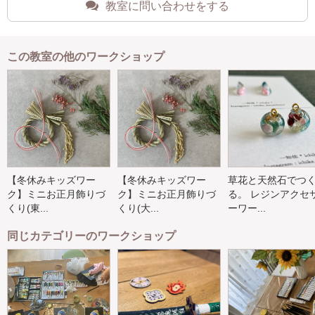
教室に問い合わせをする
この教室の他のワークショップ
【冬休みキッズワー
【冬休みキッズワー
草花と天然石でつ
ク】ミニお正月飾りづ
ク】ミニお正月飾りづ
る。 レジンアクセ
くり(東...
くり(大...
ーワー...
同じカテゴリーのワークショップ