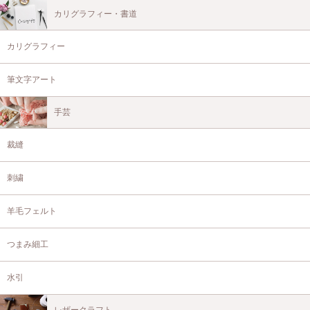
カリグラフィー・書道
カリグラフィー
筆文字アート
手芸
裁縫
刺繍
羊毛フェルト
つまみ細工
水引