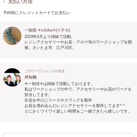
支払い方法
予約時にクレジットカードでお支払い
一知佳 ✴︎ichika✴︎(イチカ)
2019年5月より姉妹で活動。
レジンアクセサリーやお花・アロマ等のワークショップを開
催。さいたま市、江戸川区。
このワークショップの先生
伴知鶴
✳︎一知佳✳︎は姉妹で活動しております。
私はワークショップの中で、アクセサリーやお花のワークを
担当してます。
生花を中心にリースやスワッグを製作
お花を埋め込んだレジンアクセサリーを製作してます^ ^
とにかくワイワイ楽しい時間をご一緒できたら嬉しいです。