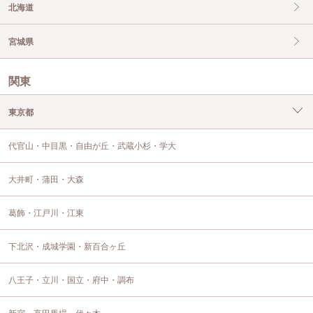
北海道
宮城県
関東
東京都
代官山・中目黒・自由が丘・武蔵小杉・学大
大井町・蒲田・大森
葛飾・江戸川・江東
下北沢・成城学園・新百合ヶ丘
八王子・立川・国立・府中・調布