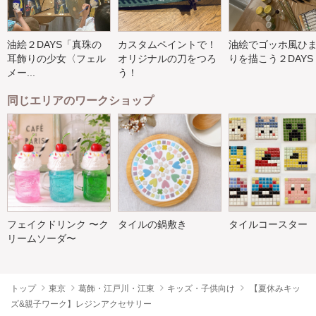
油絵２DAYS「真珠の
カスタムペイントで！
油絵でゴッホ風ひ
耳飾りの少女〈フェル
オリジナルの刀をつろ
りを描こう２DAYS
メー...
う！
同じエリアのワークショップ
フェイクドリンク 〜ク
タイルの鍋敷き
タイルコースター
リームソーダ〜
トップ
東京
葛飾・江戸川・江東
キッズ・子供向け
【夏休みキッ
ズ&親子ワーク】レジンアクセサリー