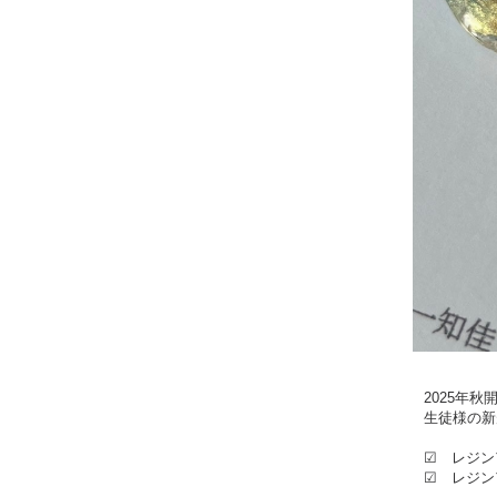
2025年
生徒様の新
☑ レジン
☑ レジン