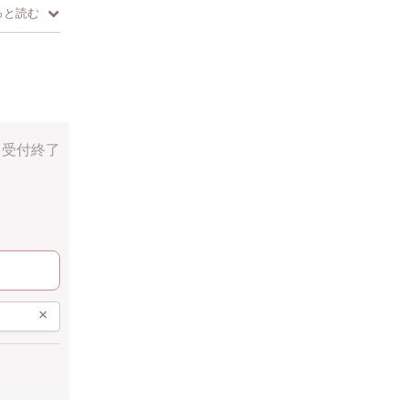
っと読む
受付終了
×