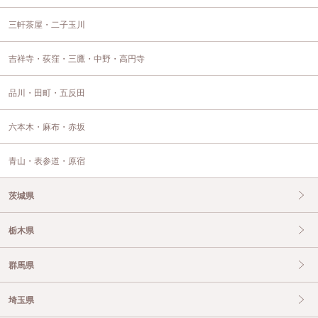
三軒茶屋・二子玉川
吉祥寺・荻窪・三鷹・中野・高円寺
品川・田町・五反田
六本木・麻布・赤坂
青山・表参道・原宿
茨城県
栃木県
群馬県
埼玉県