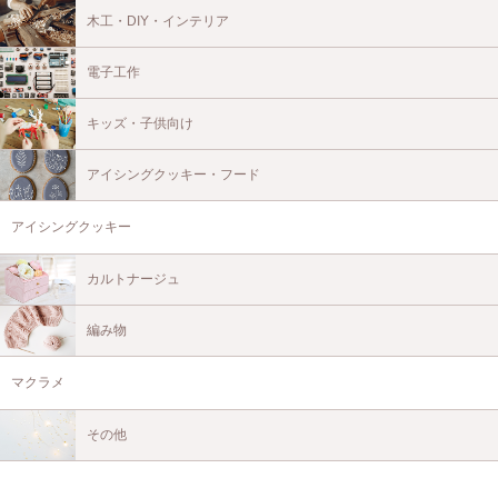
木工・DIY・インテリア
電子工作
キッズ・子供向け
アイシングクッキー・フード
アイシングクッキー
カルトナージュ
編み物
マクラメ
その他