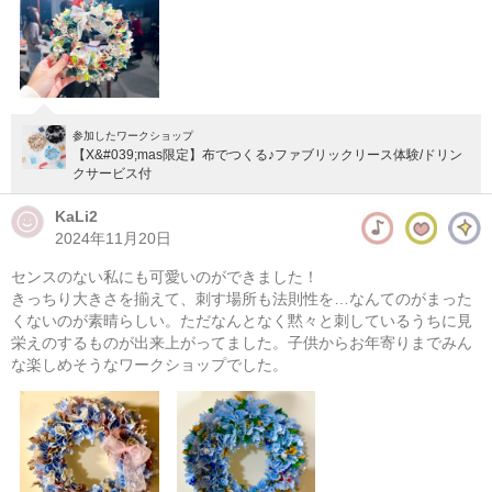
参加したワークショップ
【X&#039;mas限定】布でつくる♪ファブリックリース体験/ドリン
クサービス付
KaLi2
2024年11月20日
センスのない私にも可愛いのができました！
きっちり大きさを揃えて、刺す場所も法則性を…なんてのがまった
くないのが素晴らしい。ただなんとなく黙々と刺しているうちに見
栄えのするものが出来上がってました。子供からお年寄りまでみん
な楽しめそうなワークショップでした。