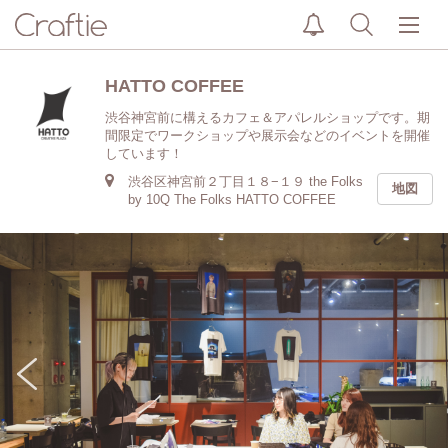
HATTO COFFEE
渋谷神宮前に構えるカフェ＆アパレルショップです。期
間限定でワークショップや展示会などのイベントを開催
しています！
渋谷区神宮前２丁目１８−１９ the Folks
地図
by 10Q The Folks HATTO COFFEE