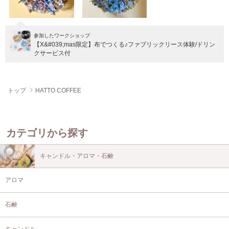
参加したワークショップ
【X&#039;mas限定】布でつくる♪ファブリックリース体験/ドリン
クサービス付
トップ
HATTO COFFEE
カテゴリから探す
キャンドル・アロマ・石鹸
アロマ
石鹸