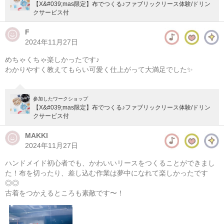
【X&#039;mas限定】布でつくる♪ファブリックリース体験/ドリン
クサービス付
F
2024年11月27日
めちゃくちゃ楽しかったです♪
わかりやすく教えてもらい可愛く仕上がって大満足でした✨
参加したワークショップ
【X&#039;mas限定】布でつくる♪ファブリックリース体験/ドリン
クサービス付
MAKKI
2024年11月27日
ハンドメイド初心者でも、かわいいリースをつくることができまし
た！布を切ったり、差し込む作業は夢中になれて楽しかったです
◎◎
古着をつかえるところも素敵です〜！