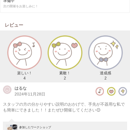
準備中
次の開催をお楽しみに！
レビュー
楽しい！
素敵！
達成感
4
2
2
はるな
2024年11月28日
スタッフの方の分かりやすい説明のおかげで、手先が不器用な私で
も簡単にできました！！またぜひ開催してください😊
参加したワークショップ