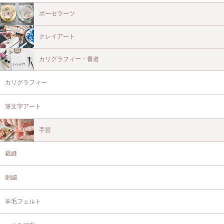
ポーセラーツ
クレイアート
カリグラフィー・書道
カリグラフィー
筆文字アート
手芸
裁縫
刺繍
羊毛フェルト