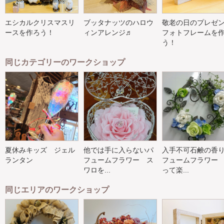
エシカルクリスマスリ
ブッタナッツのハロウ
敬老の日のプレゼン
ースを作ろう！
ィンアレンジ♬
フォトフレームを
う！
同じカテゴリーのワークショップ
夏休みキッズ ジェル
他では手に入らないパ
入手不可石鹸の香
ランタン
フュームフラワー ス
フュームフラワー
ワロを...
って楽...
同じエリアのワークショップ