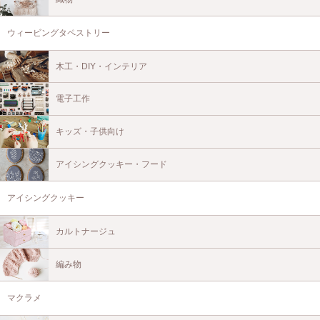
ウィービングタペストリー
木工・DIY・インテリア
電子工作
キッズ・子供向け
アイシングクッキー・フード
アイシングクッキー
カルトナージュ
編み物
マクラメ