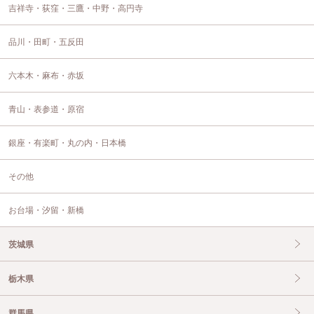
吉祥寺・荻窪・三鷹・中野・高円寺
品川・田町・五反田
六本木・麻布・赤坂
青山・表参道・原宿
銀座・有楽町・丸の内・日本橋
その他
お台場・汐留・新橋
茨城県
栃木県
群馬県