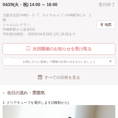
04/29(火・祝) 14:00 ～ 16:00
受付終了
イェロー
パープル
ブルー
徒歩10分以内
手ぶらOK
大阪市北区中崎3－3－7 ロイヤルメゾン中崎町Nビル 1
階
シャルムレクラン
地図
中崎町駅から徒歩5分
予約受付締切： 2025年04月28日 (月) 18:00まで
次回開催のお知らせを受け取る
×
お気に入りに追加して開催のお知らせをもらいましょう
すべての日程を見る
当日の流れ・雰囲気
1: クリアキューブを選択します(2種類から)