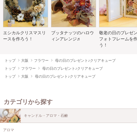
エシカルクリスマスリ
ブッタナッツのハロウ
敬老の日のプレゼン
ースを作ろう！
ィンアレンジ♬
フォトフレームを
う！
トップ
大阪
フラワー
母の日のプレゼント♪クリアキューブ
トップ
フラワー
母の日のプレゼント♪クリアキューブ
トップ
大阪
母の日のプレゼント♪クリアキューブ
カテゴリから探す
キャンドル・アロマ・石鹸
アロマ