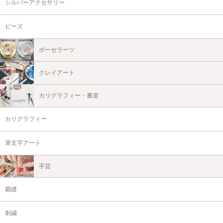
シルバーアクセサリー
ビーズ
ポーセラーツ
クレイアート
カリグラフィー・書道
カリグラフィー
筆文字アート
手芸
裁縫
刺繍