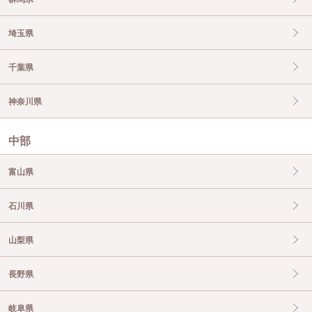
埼玉県
千葉県
神奈川県
中部
富山県
石川県
山梨県
長野県
岐阜県