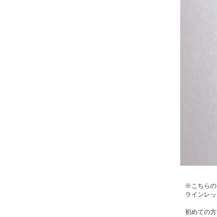
※こちらの
ラインレッ
初めての方