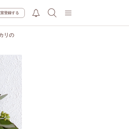
教室登録する
カリの