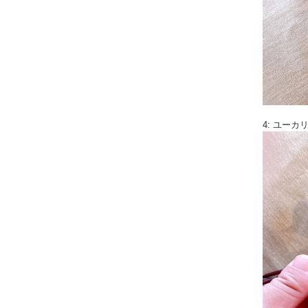
4: ユー