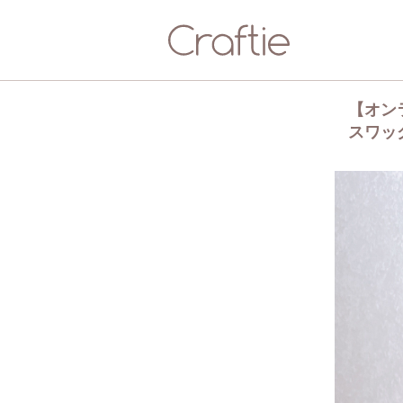
【オン
スワッ