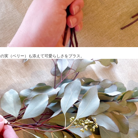
カリの実（ベリー）も添えて可愛らしさをプラス。