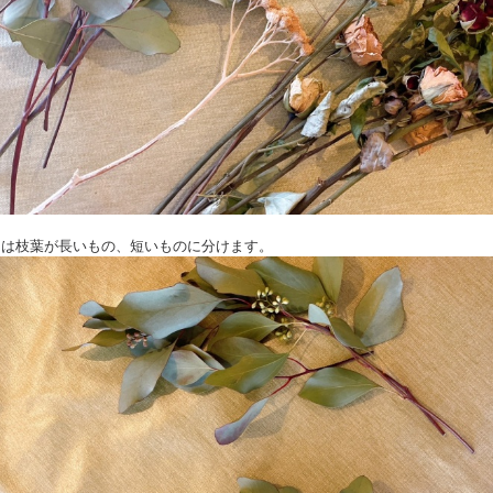
カリは枝葉が長いもの、短いものに分けます。