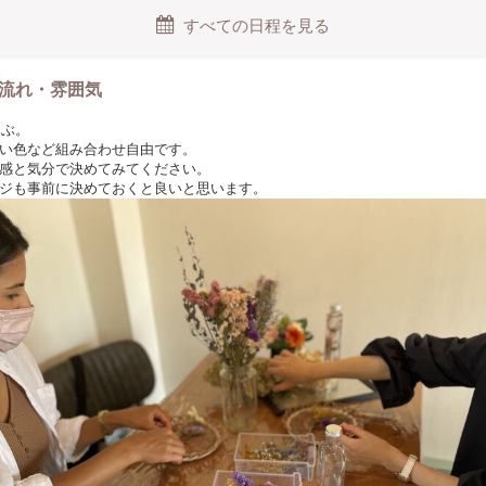
すべての日程を見る
流れ・雰囲気
選ぶ。
い色など組み合わせ自由です。
感と気分で決めてみてください。
ジも事前に決めておくと良いと思います。