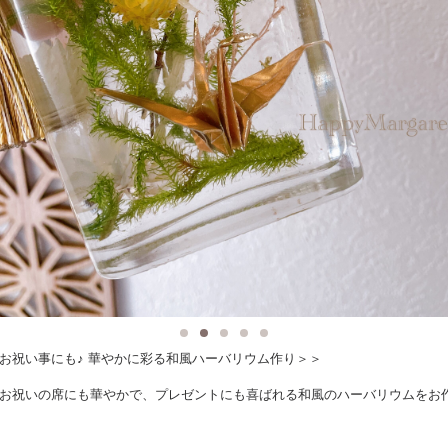
お祝い事にも♪ 華やかに彩る和風ハーバリウム作り＞＞
お祝いの席にも華やかで、プレゼントにも喜ばれる和風のハーバリウムをお