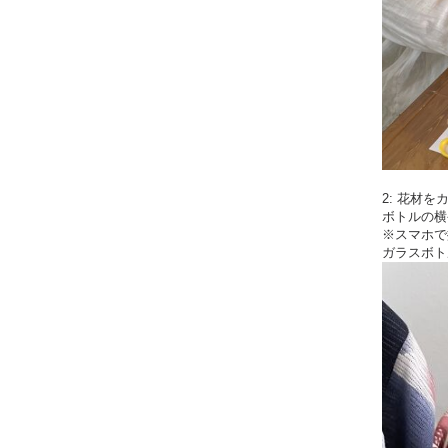
2: 花材を
ボトルの横
※スマホで
ガラスボト