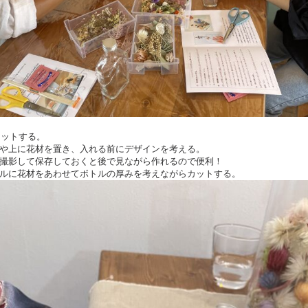
カットする。
や上に花材を置き、入れる前にデザインを考える。
撮影して保存しておくと後で見ながら作れるので便利！
ルに花材をあわせてボトルの厚みを考えながらカットする。