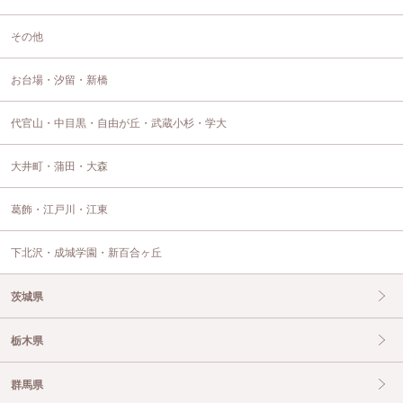
その他
お台場・汐留・新橋
代官山・中目黒・自由が丘・武蔵小杉・学大
大井町・蒲田・大森
葛飾・江戸川・江東
下北沢・成城学園・新百合ヶ丘
茨城県
栃木県
群馬県