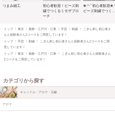
つまみ細工
初心者歓迎！ビーズ刺
❀.*･ﾟ初心者歓迎❀.*
繍でつくるミモザブロ
ビーズ刺繍でつく...
ーチ
トップ
東京
葛飾・江戸川・江東
手芸
刺繍
こぎん刺し初心者さ
んと経験者さん2コースをご用意しています！
トップ
手芸
刺繍
こぎん刺し初心者さんと経験者さん2コースをご用
意しています！
トップ
東京
葛飾・江戸川・江東
こぎん刺し初心者さんと経験者さん
2コースをご用意しています！
カテゴリから探す
キャンドル・アロマ・石鹸
アロマ