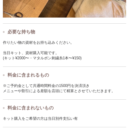
必要な持ち物
作りたい物の資材をお持ち込みください。
当日キット、資材購入可能です。
(キット¥2000〜・マタルボン刺繍糸1本〜¥150)
料金に含まれるもの
※ご予約金として共通時間料金の1500円を決済頂き
メニューや割引による差額を店頭にて精算とさせていただきます。
料金に含まれないもの
キット購入をご希望の方は当日別件支払い有