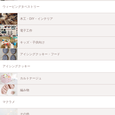
ウィービングタペストリー
木工・DIY・インテリア
電子工作
キッズ・子供向け
アイシングクッキー・フード
アイシングクッキー
カルトナージュ
編み物
マクラメ
その他