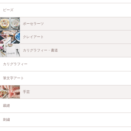
ビーズ
ポーセラーツ
クレイアート
カリグラフィー・書道
カリグラフィー
筆文字アート
手芸
裁縫
刺繍