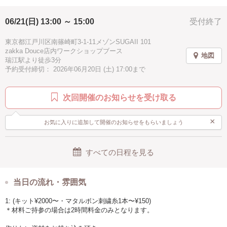
驚き
素敵
感激
充実感
達成感
癒し
②こぎん刺し経験者さんはご自身の道具や材料をお持ちいただき(oriiroの
06/21(日) 13:00 ～ 15:00
受付終了
ハッピー
2時間
春
夏
秋
冬
キットやマタルボン刺繍糸も購入可能)
分からない所やポイントをお伝えするワークショップ！
アジアン
伝統工芸
北欧
シニア歓迎
お手頃
東京都江戸川区南篠崎町3-1-11メゾンSUGAII 101
zakka Douce店内ワークショップブース
＊メッセージより
地図
ピンク
グリーン
ホワイト
ゴールド
イェロー
瑞江駅より徒歩3分
①②いづれかのコースのご提示をお願いいたします。
予約受付締切： 2026年06月20日 (土) 17:00まで
パープル
ブラウン
ブルー
水色
ブラック
〇日程〇
6月21日(日)13:00〜15:00
グレー
駅近
手ぶらOK
次回開催のお知らせを受け取る
①【こぎん刺し金平糖キーホルダー 】コース
¥3800(税込)
×
お気に入りに追加して開催のお知らせをもらいましょう
②経験者さんコース
2時間料金¥1500(税込)＋購入品代
すべての日程を見る
(キット¥2000(税込)〜・マタルボン刺繍糸1本〜¥150)
＊材料ご持参の場合は2時間料金のみとなります。
作りたい資材を持ち込み頂き
分からない所やポイントをお伝えします
当日の流れ・雰囲気
※ご予約金として共通時間料金の1500円を決済頂き
1: (キット¥2000〜・マタルボン刺繍糸1本〜¥150)
メニューや割引による差額を店頭にて精算とさせていただきます。
＊材料ご持参の場合は2時間料金のみとなります。
＊ドリンク付