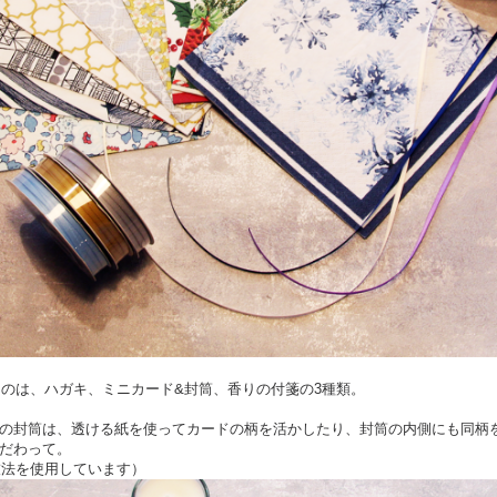
るものは、ハガキ、ミニカード&封筒、香りの付箋の3種類。
の封筒は、透ける紙を使ってカードの柄を活かしたり、封筒の内側にも同柄
だわって。
r技法を使用しています）