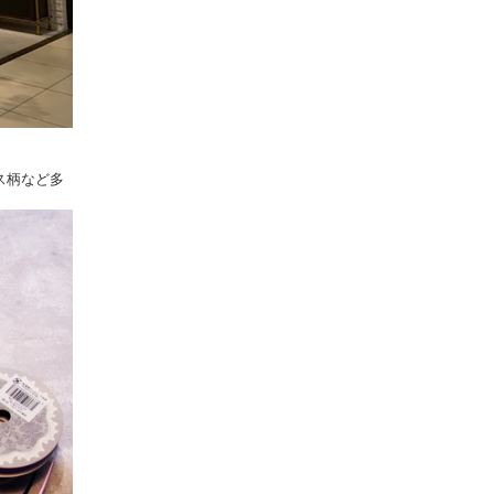
ス柄など多