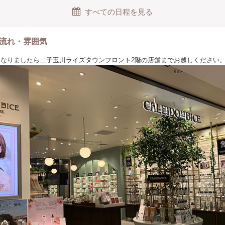
しています。
すべての日程を見る
流れ・雰囲気
間になりましたら二子玉川ライズタウンフロント2階の店舗までお越しください