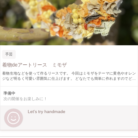
手芸
着物deアートリース ミモザ
着物生地などを使って作るリースです。 今回はミモザをテーマに黄色やオレン
ジなど明るく可愛い雰囲気に仕上げます。 どなたでも簡単に作れますのでどう
ぞお気軽にお越し下さい^_^
準備中
次の開催をお楽しみに！
Let's try handmade