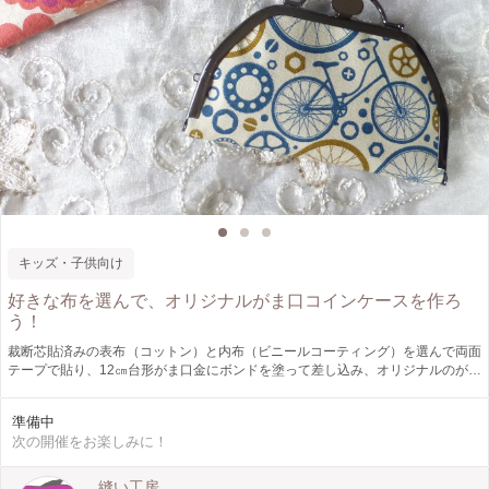
キッズ・子供向け
好きな布を選んで、オリジナルがま口コインケースを作ろ
う！
裁断芯貼済みの表布（コットン）と内布（ビニールコーティング）を選んで両面
テープで貼り、12㎝台形がま口金にボンドを塗って差し込み、オリジナルのがま
口コインケースを作ります。
準備中
次の開催をお楽しみに！
縫い工房