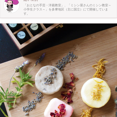
「おとなの手芸・洋裁教室」、「ミシン屋さんのミシン教室～
小学生クラス～」を多摩地区（主に国立）にて開催していま
す。