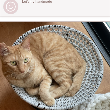
Let's try handmade