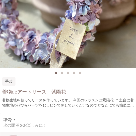
手芸
着物deアートリース 紫陽花
着物生地を使ってリースを作っています。 今回のレッスンは紫陽花^ ^ 土台に着
物生地の花びらパーツをむしピンで刺していくだけなのでどなたにでも簡単に作
れます。
準備中
次の開催をお楽しみに！