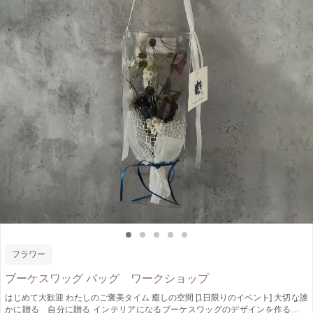
フラワー
ブーケスワッグ バッグ ワークショップ
はじめて大歓迎 わたしのご褒美タイム 癒しの空間 [1日限りのイベント] 大切な誰
かに贈る 自分に贈る インテリアになるブーケスワッグのデザインを作る体験