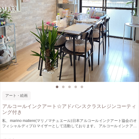
アート・絵画
アルコールインクアート☆アドバンスクラスレジンコーティ
ング付き
私、marino matiere(マリノマチュエール)日本アルコールインクアート協会のオ
フィシャルディプロマイザーとして活動しております。 アルコールインクアー
トの楽しさをたくさんの方に体験していただきたくワークショップを開催いたし
ます☆ 自分と対話するように色を選び、重ねていくカラーセラピーのような心