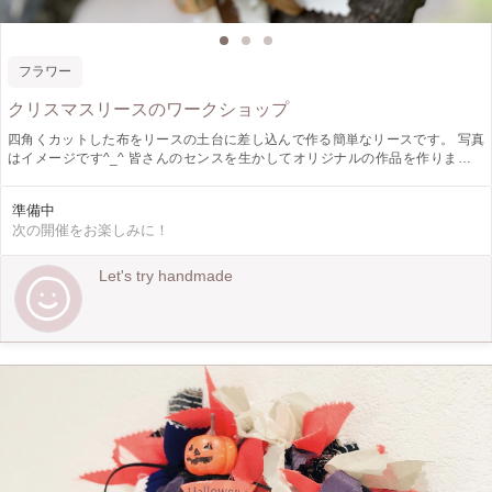
フラワー
クリスマスリースのワークショップ
四角くカットした布をリースの土台に差し込んで作る簡単なリースです。 写真
はイメージです^_^ 皆さんのセンスを生かしてオリジナルの作品を作りましょ
う?
準備中
次の開催をお楽しみに！
Let's try handmade