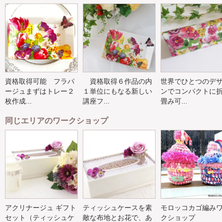
資格取得可能 フラパ
資格取得６作品の内
世界でひとつのデ
ージュまずはトレー２
１単位にもなる新しい
ンでコンパクトに
枚作成...
講座フ...
畳み可...
同じエリアのワークショップ
アクリナージュ ギフト
ティッシュケースを素
モロッコカゴ編み
セット（ティッシュケ
敵な布地とお花で、あ
クショップ