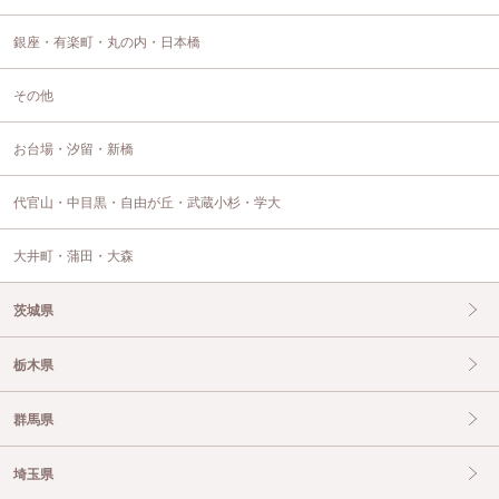
銀座・有楽町・丸の内・日本橋
その他
お台場・汐留・新橋
代官山・中目黒・自由が丘・武蔵小杉・学大
大井町・蒲田・大森
茨城県
栃木県
群馬県
埼玉県