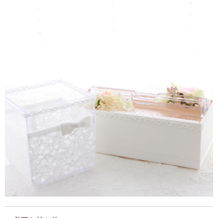
いただきますね。
レッスンでお作りいただくには、約４.５～５時間ご予定くださいね。
３時間のレッスンを２日に分けて受講されることもできますし、１日に
まとめて受講されることも可能です。
どうしても３時間しかご都合が付かない場合には、ゴミ箱をオーダーで
お作りすることも可能です。
また全てオーダーで 配送させていただくこともできますので、お気軽に
ご相談くださいね。