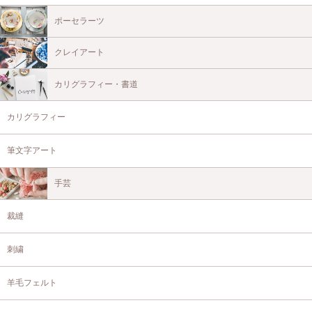
ポーセラーツ
クレイアート
カリグラフィー・書道
カリグラフィー
筆文字アート
手芸
裁縫
刺繍
羊毛フェルト