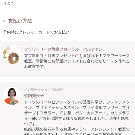
ります
支払い方法
予約時にクレジットカードでお支払い
フラワーリース教室フローラル・パルファン
東京世田谷・目黒プレゼントにも喜ばれる！フラワーリース
教室。季節毎にお部屋のテイストに合わせたリースを作れる
お教室です。
このワークショップの先生
竹内美根子
ドイツのヨーロピアンスタイルで基礎を学び、フレンチスタ
イル、ブリティッシュスタイル、ブライダルフラワー、プリ
ザーブドフラワー、押し花、ボタニカルアート、カリグラフ
ィーetc.とお花に関する様々な勉強をしました。現在も勉強
中です。
結婚式場の装花を作るお店やフラワーアレンジメント教室で
働いた経験を生かし、現在はフラワーリース教室を主宰し、