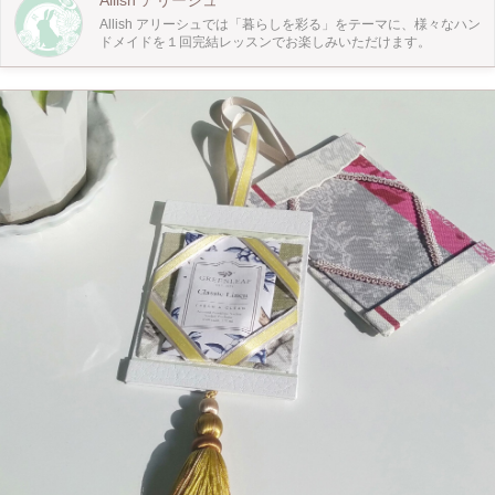
Allish アリーシュ
Allish アリーシュでは「暮らしを彩る」をテーマに、様々なハン
ドメイドを１回完結レッスンでお楽しみいただけます。