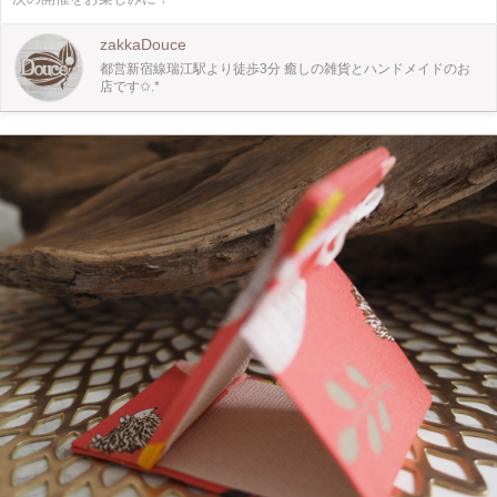
zakkaDouce
都営新宿線瑞江駅より徒歩3分 癒しの雑貨とハンドメイドのお
店です✩.*