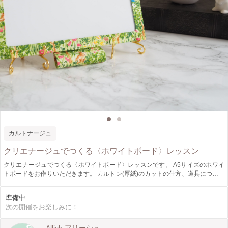
カルトナージュ
クリエナージュでつくる〈ホワイトボード〉レッスン
クリエナージュでつくる〈ホワイトボード〉レッスンです。 A5サイズのホワイ
トボードをお作りいただきます。 カルトン(厚紙)のカットの仕方、道具について
なども丁寧にお教えします。 作品づくりは、カルトンがカットされた半キット
を使い、難しい工程は省いてあります。 初めての方でも簡単に作れます。
準備中
次の開催をお楽しみに！