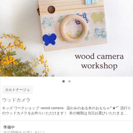
カルトナージュ
ウッドカメラ
キッズ ワークショップ -wood camera- ⁡ 温かみのある木のおもちゃ꙳★*ﾟ 流行り
のウッドカメラをお作りいただけます！ ⁡ 布の種類は当日お選びいただきます。
お気に入りの布があればご持参頂いても大丈夫です！ 小さなお子様でも保護者
の方と一緒にお作りいただけます！ ⁡
準備中
次の開催をお楽しみに！