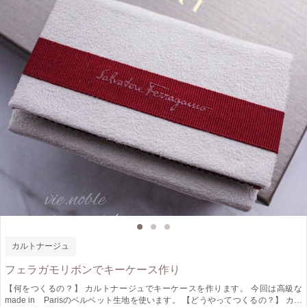
カルトナージュ
フェラガモリボンでキーケース作り
【何をつくるの？】 カルトナージュでキーケースを作ります。 今回は高級な
made in Parisのベルベット生地を使います。 【どうやってつくるの？】 カッ