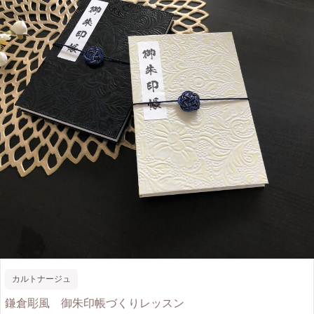
カルトナージュ
鎌倉彫風 御朱印帳づくりレッスン