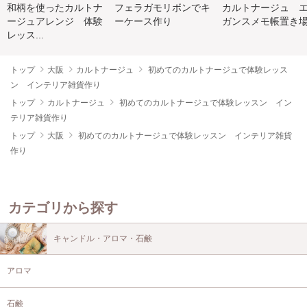
和柄を使ったカルトナ
フェラガモリボンでキ
カルトナージュ 
ージュアレンジ 体験
ーケース作り
ガンスメモ帳置き
レッス...
トップ
大阪
カルトナージュ
初めてのカルトナージュで体験レッス
ン インテリア雑貨作り
トップ
カルトナージュ
初めてのカルトナージュで体験レッスン イン
テリア雑貨作り
トップ
大阪
初めてのカルトナージュで体験レッスン インテリア雑貨
作り
カテゴリから探す
キャンドル・アロマ・石鹸
アロマ
石鹸