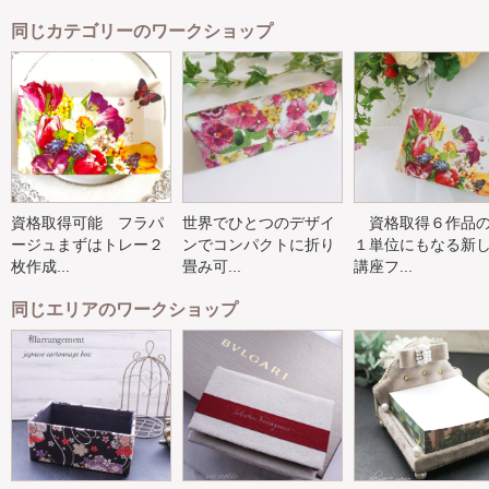
同じカテゴリーのワークショップ
資格取得可能 フラパ
世界でひとつのデザイ
資格取得６作品
ージュまずはトレー２
ンでコンパクトに折り
１単位にもなる新
枚作成...
畳み可...
講座フ...
同じエリアのワークショップ