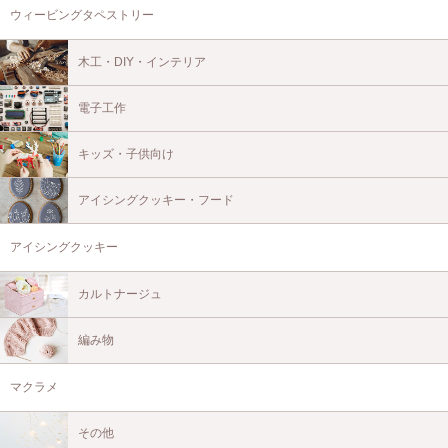
ウィービングタペストリー
木工・DIY・インテリア
電子工作
キッズ・子供向け
アイシングクッキー・フード
アイシングクッキー
カルトナージュ
編み物
マクラメ
その他