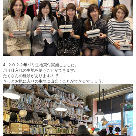
4: ２０２２年パリ生地買付実施しました。
パリ仕入れの生地を使うことができます。
たくさんの種類がありますので
きっとお気に入りの生地に出会うことができるでしょう。