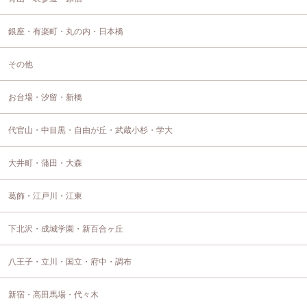
銀座・有楽町・丸の内・日本橋
その他
お台場・汐留・新橋
代官山・中目黒・自由が丘・武蔵小杉・学大
大井町・蒲田・大森
葛飾・江戸川・江東
下北沢・成城学園・新百合ヶ丘
八王子・立川・国立・府中・調布
新宿・高田馬場・代々木