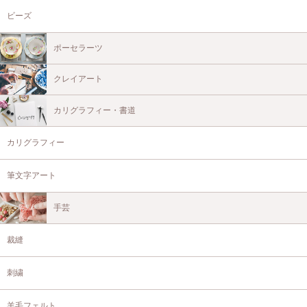
ビーズ
ポーセラーツ
クレイアート
カリグラフィー・書道
カリグラフィー
筆文字アート
手芸
裁縫
刺繍
羊毛フェルト