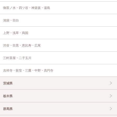
御茶ノ水・四ツ谷・神楽坂・湯島
池袋・目白
上野・浅草・両国
渋谷・目黒・恵比寿・広尾
三軒茶屋・二子玉川
吉祥寺・荻窪・三鷹・中野・高円寺
茨城県
栃木県
群馬県