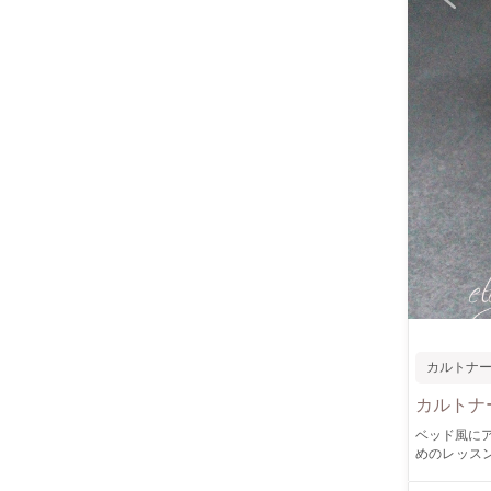
カルトナ
カルトナ
ベッド風にアレンジし
めのレッスンですが、初心者
はお楽しみ