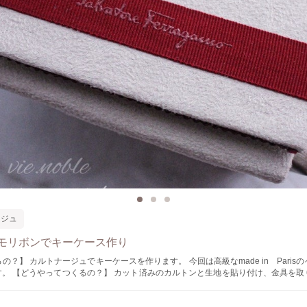
ージュ
モリボンでキーケース作り
の？】 カルトナージュでキーケースを作ります。 今回は高級なmade in Paris
、金具を取り付けて完成
の方はどうしてもノリ染みができちゃいますが 今回はそのお悩みを解消するために