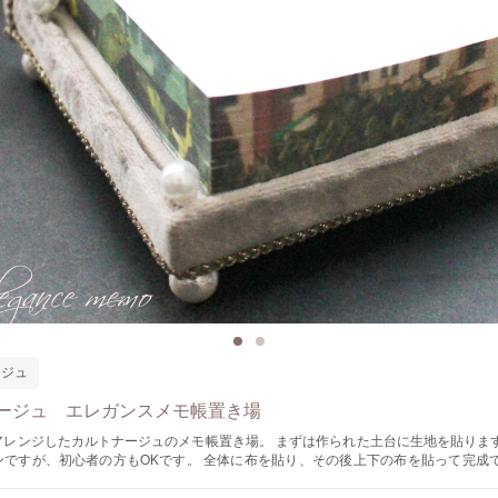
ージュ
ージュ エレガンスメモ帳置き場
たカルトナージュのメモ帳置き場。 まずは作られた土台に生地を貼ります。 少々難し
の方もOKです。 全体に布を貼り、その後上下の布を貼って完成です。 その後
の装飾アレンジです。 パールやスワロフスキーなどお好きな装飾で楽しんでくださ