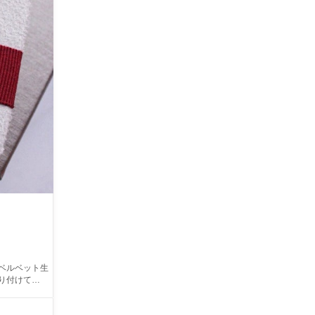
のベルベット生
ノリをできる