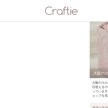
大阪の
大阪のカル
日使える小
っています
ョップを見
検索の条