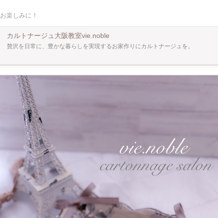
お楽しみに！
カルトナージュ大阪教室vie.noble
贅沢を日常に、豊かな暮らしを実現するお家作りにカルトナージュを。