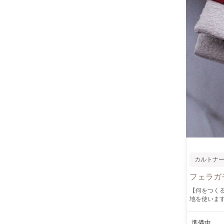
カルトナ
フェラガ
【何をつくる
地を使います。 【どうやってつくるの？】 カット済みのカルトンと生地を貼り付け
です。 【作品の仕様】 キーケースのサイズ 【ここがオススメ！】 初心者歓迎します。 高級なベルベット生
地は初心者
準備中