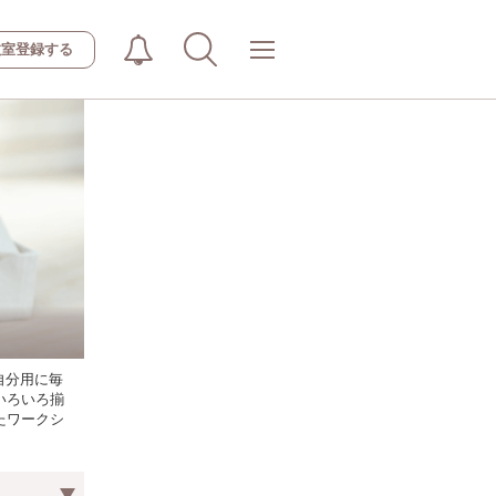
教室登録する
自分用に毎
いろいろ揃
たワークシ