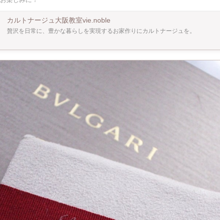
カルトナージュ大阪教室vie.noble
贅沢を日常に、豊かな暮らしを実現するお家作りにカルトナージュを。