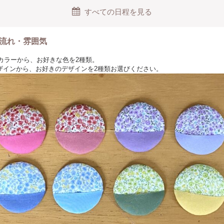
すべての日程を見る
流れ・雰囲気
類のカラーから、お好きな色を2種類。
ザインから、お好きのデザインを2種類お選びください。