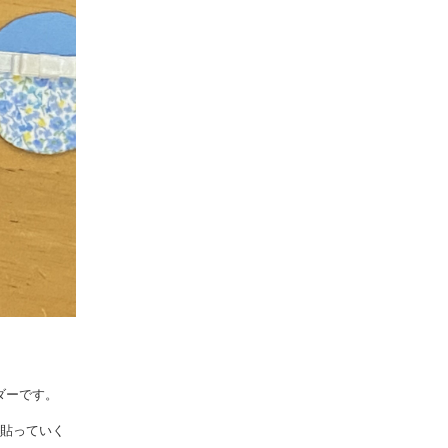
ダーです。
タ貼っていく