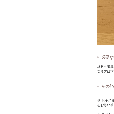
必要な
材料や道具
なる方は汚
その他
※ お子さ
をお願い致