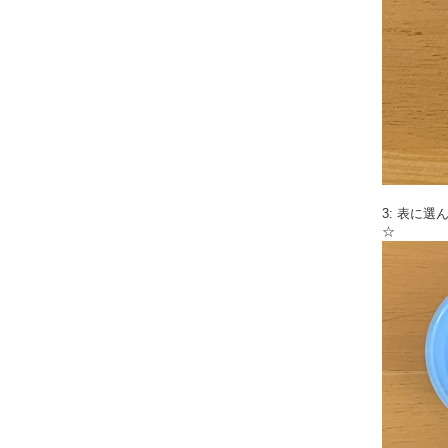
3: 表に
☆