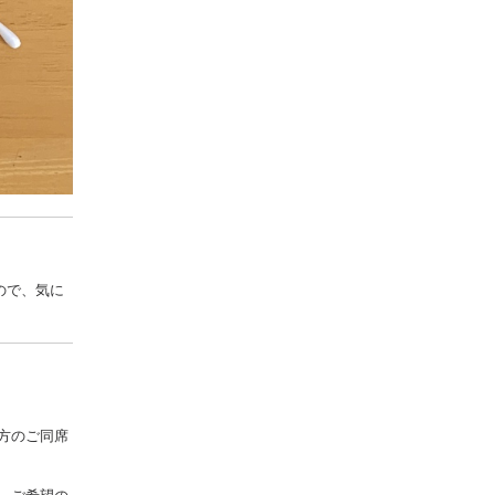
ので、気に
方のご同席