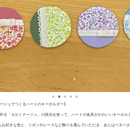
ージュでつくるハートのキーホルダー】
作る「カルトナージュ」の技法を使って、ハートの金具がかわいいキーホル
らお好きな色と、リボンやレースなど飾りを選んでいただき、あとはペタペ