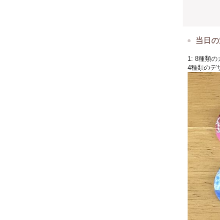
当日の
1: 8種
4種類のデ