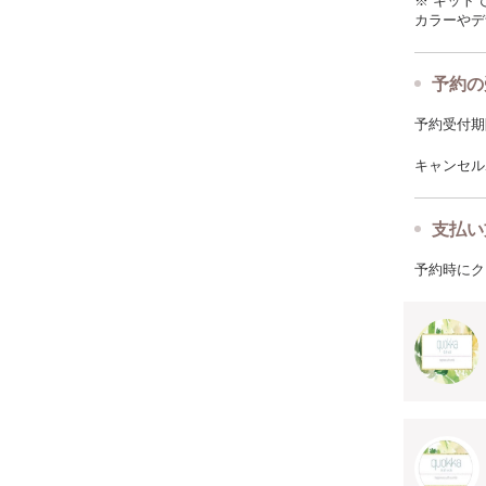
※ キット
カラーやデ
予約の
予約受付期限: 
キャンセルポ
支払い
予約時にク