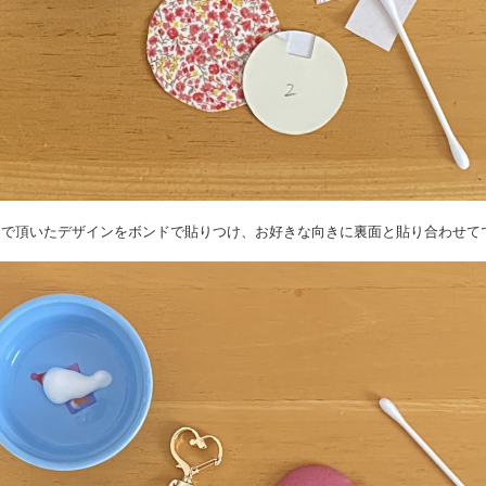
選んで頂いたデザインをボンドで貼りつけ、お好きな向きに裏面と貼り合わせて