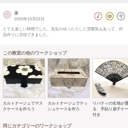
茶
2020年10月01日
とても楽しい時間でした。先生のゆったりした雰囲気もあって、作
品作りに没頭できました。
この教室の他のワークショップ
カルトナージュでマス
カルトナージュでテッ
リバティの生地が
クケースを作ろう
シュケースを作ろ
る 手貼り扇子ケ
付き
同じカテゴリーのワークショップ