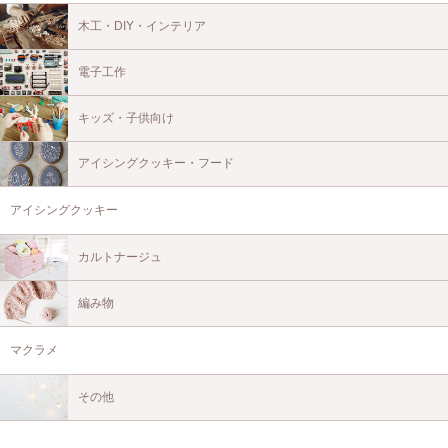
木工・DIY・インテリア
電子工作
キッズ・子供向け
アイシングクッキー・フード
アイシングクッキー
カルトナージュ
編み物
マクラメ
その他