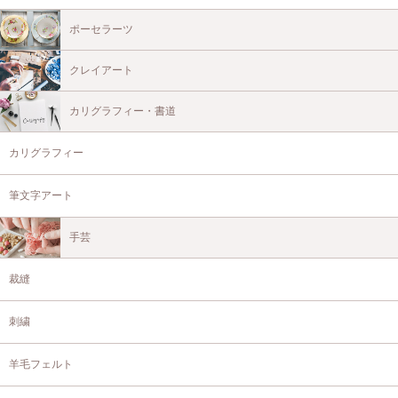
ポーセラーツ
クレイアート
カリグラフィー・書道
カリグラフィー
筆文字アート
手芸
裁縫
刺繍
羊毛フェルト