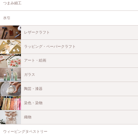
つまみ細工
水引
レザークラフト
ラッピング・ペーパークラフト
アート・絵画
ガラス
陶芸・漆器
染色・染物
織物
ウィービングタペストリー