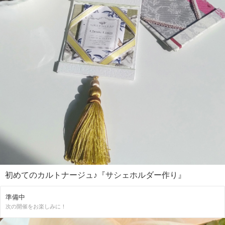
初めてのカルトナージュ♪『サシェホルダー作り』
準備中
次の開催をお楽しみに！