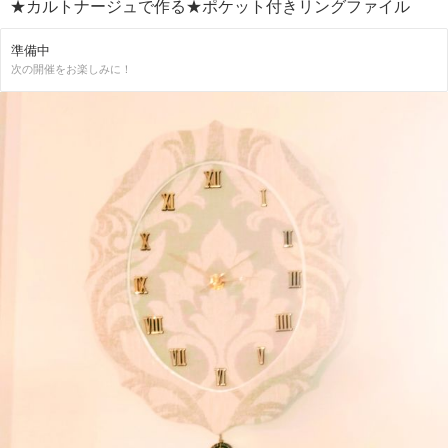
★カルトナージュで作る★ポケット付きリングファイル
準備中
次の開催をお楽しみに！