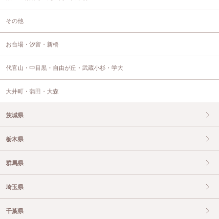
その他
お台場・汐留・新橋
代官山・中目黒・自由が丘・武蔵小杉・学大
大井町・蒲田・大森
茨城県
栃木県
群馬県
埼玉県
千葉県