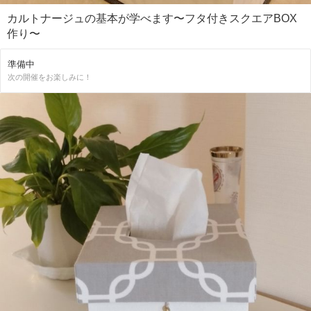
カルトナージュの基本が学べます〜フタ付きスクエアBOX
作り〜
準備中
次の開催をお楽しみに！