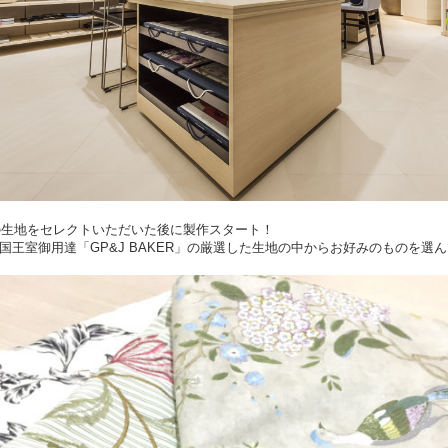
みの生地をセレクトいただいた後に製作スタート！
国王室御用達「GP&J BAKER」の厳選した生地の中からお好みのものを選