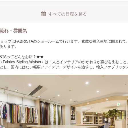
すべての日程を見る
流れ・雰囲気
クショップはFABRISTAのショールームで行います。素敵な輸入生地に囲まれて
あります。
ISTAってどんなお店？★★
TA（Fabrics Styling Adviser）は「人とインテリアのかかわりが喜びを生む
とし、国内にはない幅広いアイデア、デザインを追求し、輸入ファブリック