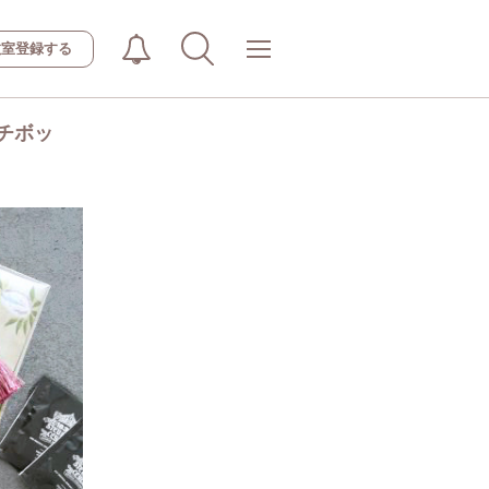
教室登録する
チボッ