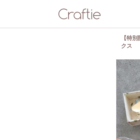
【特別
クス