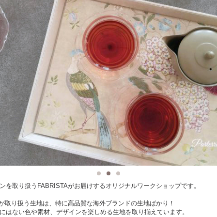
ンを取り扱うFABRISTAがお届けするオリジナルワークショップです。
STAが取り扱う生地は、特に高品質な海外ブランドの生地ばかり！
にはない色や素材、デザインを楽しめる生地を取り揃えています。