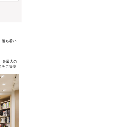
、落ち着い
こと」を最大の
スをご提案