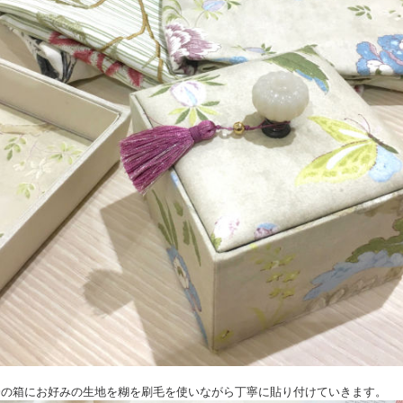
て済の箱にお好みの生地を糊を刷毛を使いながら丁寧に貼り付けていきます。