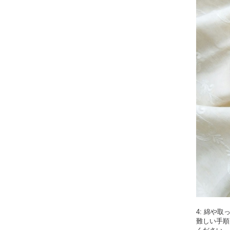
4: 綿や
難しい手順