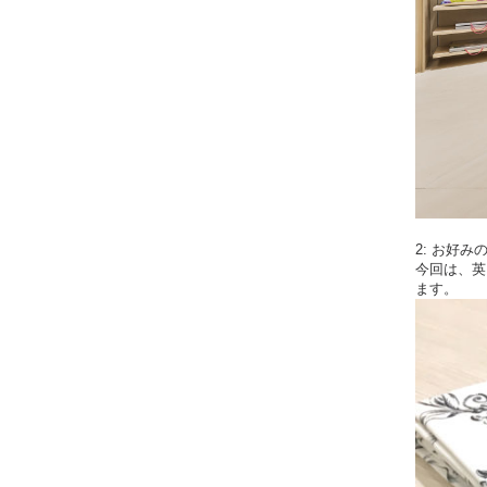
2: お好
今回は、英
ます。