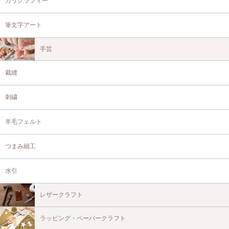
カリグラフィー
筆文字アート
手芸
裁縫
刺繍
羊毛フェルト
つまみ細工
水引
レザークラフト
ラッピング・ペーパークラフト