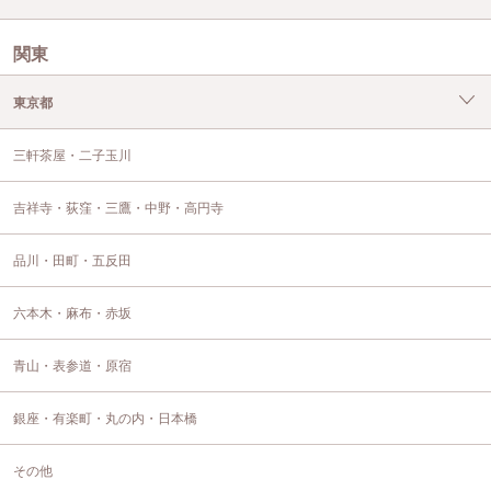
関東
東京都
三軒茶屋・二子玉川
吉祥寺・荻窪・三鷹・中野・高円寺
品川・田町・五反田
六本木・麻布・赤坂
青山・表参道・原宿
銀座・有楽町・丸の内・日本橋
その他