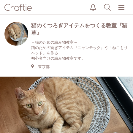
猫のくつろぎアイテムをつくる教室『猫
草』
～猫のための編み物教室～
猫のための寛ぎアイテム『ニャンモック』や『ねこもり
ベッド』を作る
初心者向けの編み物教室です。
東京都