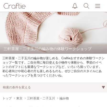
三軒茶屋・二子玉川の編み物の体験ワークショップ
三軒茶屋・二子玉川の編み物が楽しめる、Craftieおすすめの体験ワークシ
ョップ一覧です。ご自分用に毎日使える小物作り体験から、季節のイベ
ントのギフトにも最適なワークショップなど、いろいろ揃っています。
初心者向けや初心者の方も楽しめるものも。ぜひご自分のスタイルにあ
ったワークショップを見つけてくださいね。
検索の条件を変える
トップ
東京
三軒茶屋・二子玉川
編み物