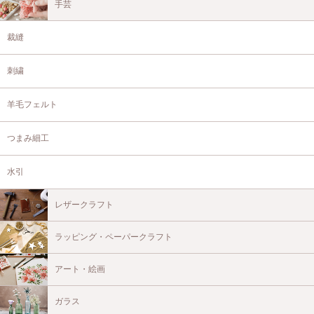
手芸
裁縫
刺繍
羊毛フェルト
つまみ細工
水引
レザークラフト
ラッピング・ペーパークラフト
アート・絵画
ガラス