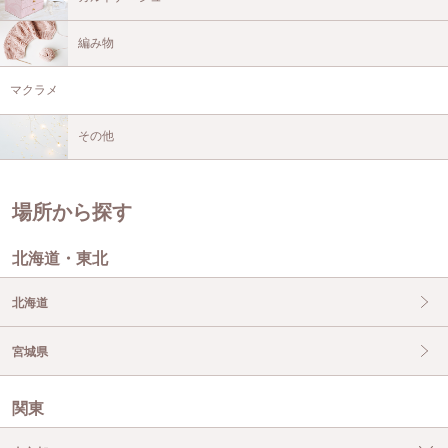
編み物
マクラメ
その他
場所から探す
北海道・東北
北海道
宮城県
関東