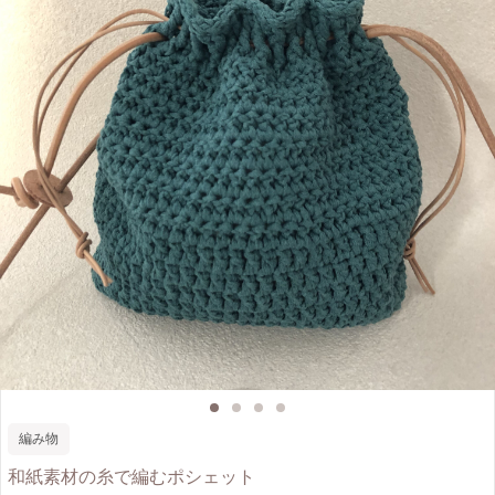
編み物
和紙素材の糸で編むポシェット