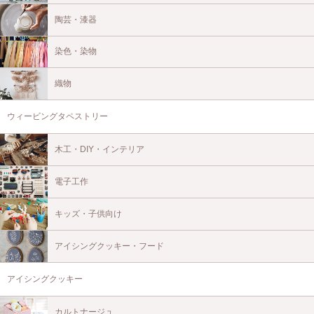
陶芸・漆器
染色・染物
織物
ウィービングタペストリー
木工・DIY・インテリア
電子工作
キッズ・子供向け
アイシングクッキー・フード
アイシングクッキー
カルトナージュ