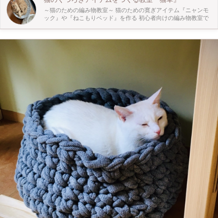
～猫のための編み物教室～ 猫のための寛ぎアイテム『ニャンモ
ック』や『ねこもりベッド』を作る 初心者向けの編み物教室で