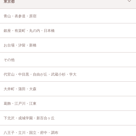
東京都
青山・表参道・原宿
銀座・有楽町・丸の内・日本橋
お台場・汐留・新橋
その他
代官山・中目黒・自由が丘・武蔵小杉・学大
大井町・蒲田・大森
葛飾・江戸川・江東
下北沢・成城学園・新百合ヶ丘
八王子・立川・国立・府中・調布