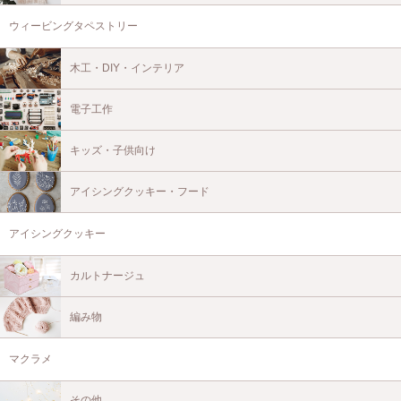
ウィービングタペストリー
木工・DIY・インテリア
電子工作
キッズ・子供向け
アイシングクッキー・フード
アイシングクッキー
カルトナージュ
編み物
マクラメ
その他