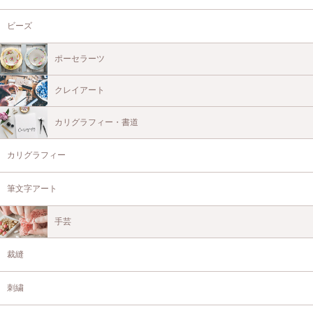
ビーズ
ポーセラーツ
クレイアート
カリグラフィー・書道
カリグラフィー
筆文字アート
手芸
裁縫
刺繍