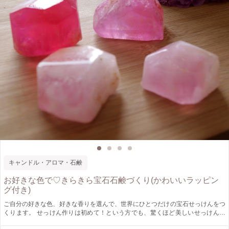
キャンドル・アロマ・石鹸
お好きな色で♡きらきら宝石石鹸づくり(かわいいラッピン
グ付き)
ご自分の好きな色、好きな香りを選んで、世界にひとつだけの宝石せっけんをつ
くります。 せっけん作りは初めて！という方でも、驚くほど美しいせっけんを
作ることが出来ます。 混ぜて、固めて、切ってと、まるで料理のように進むワ