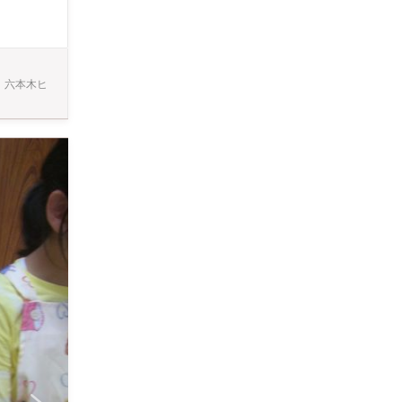
。六本木ヒ