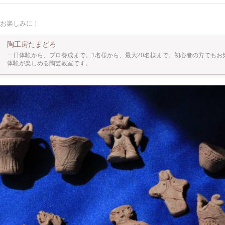
します。お届けは8/31以降です。
お楽しみに！
陶工房たまどろ
一日体験から、プロ養成まで。1名様から、最大20名様まで。初心者の方でもお
体験が楽しめる陶芸教室です。