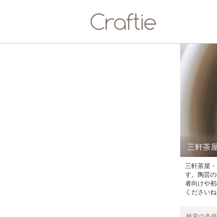
三軒茶
三軒茶屋・
す。陶芸の
者向けや初
くださいね
検索の条