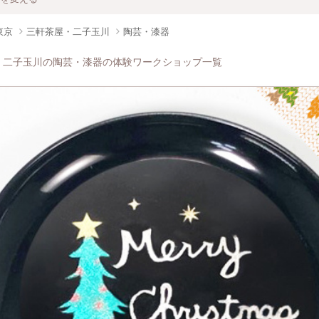
東京
三軒茶屋・二子玉川
陶芸・漆器
・二子玉川の陶芸・漆器の体験ワークショップ一覧