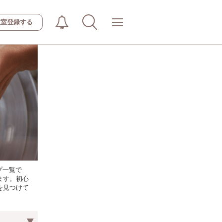
教室登録する
プ一覧で
ます。初心
を見つけて