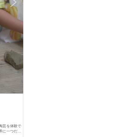
陶芸を体験で
界に一つだけ
ゆうパック着払