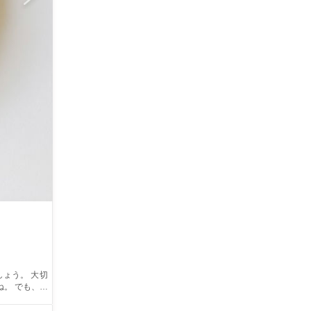
。 でも、そ