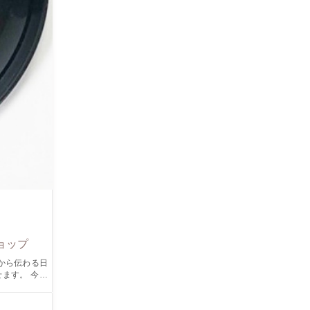
ョップ
。 今回
は今