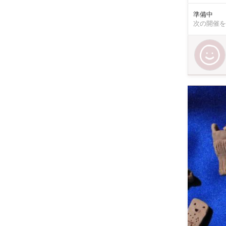
いにてお届け
準備中
次の開催を