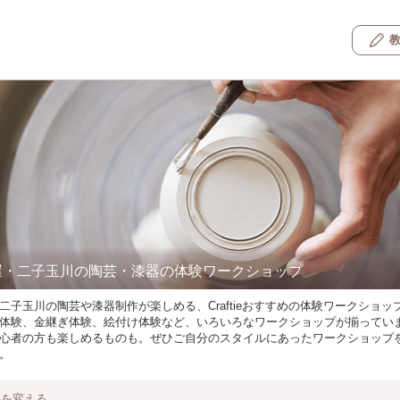
屋・二子玉川の陶芸・漆器の体験ワークショップ
二子玉川の陶芸や漆器制作が楽しめる、Craftieおすすめの体験ワークショッ
体験、金継ぎ体験、絵付け体験など、いろいろなワークショップが揃ってい
心者の方も楽しめるものも。ぜひご自分のスタイルにあったワークショップ
。
件を変える