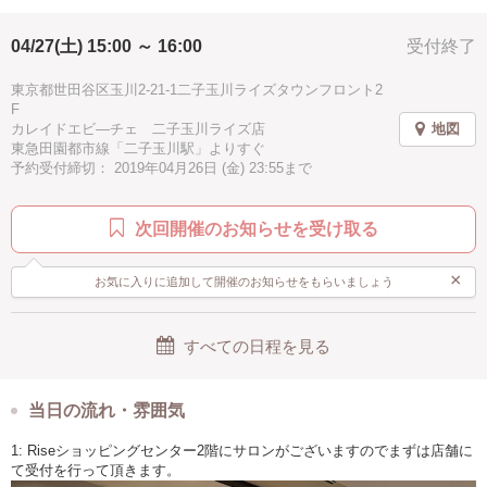
04/27(土) 15:00 ～ 16:00
受付終了
東京都世田谷区玉川2-21-1二子玉川ライズタウンフロント2
F
カレイドエビ―チェ 二子玉川ライズ店
地図
東急田園都市線「二子玉川駅」よりすぐ
予約受付締切： 2019年04月26日 (金) 23:55まで
次回開催のお知らせを受け取る
×
お気に入りに追加して開催のお知らせをもらいましょう
すべての日程を見る
当日の流れ・雰囲気
1: Riseショッピングセンター2階にサロンがございますのでまずは店舗に
て受付を行って頂きます。