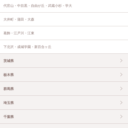
代官山・中目黒・自由が丘・武蔵小杉・学大
大井町・蒲田・大森
葛飾・江戸川・江東
下北沢・成城学園・新百合ヶ丘
茨城県
栃木県
群馬県
埼玉県
千葉県