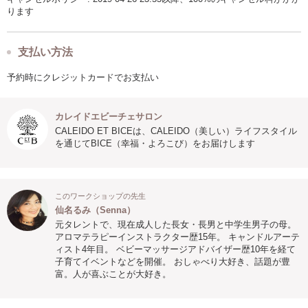
ります
支払い方法
予約時にクレジットカードでお支払い
カレイドエビーチェサロン
CALEIDO ET BICEは、CALEIDO（美しい）ライフスタイル
を通じてBICE（幸福・よろこび）をお届けします
このワークショップの先生
仙名るみ（Senna）
元タレントで、現在成人した長女・長男と中学生男子の母。
アロマテラピーインストラクター歴15年。 キャンドルアーテ
ィスト4年目。 ベビーマッサージアドバイザー歴10年を経て
子育てイベントなどを開催。 おしゃべり大好き、話題が豊
富。人が喜ぶことが大好き。