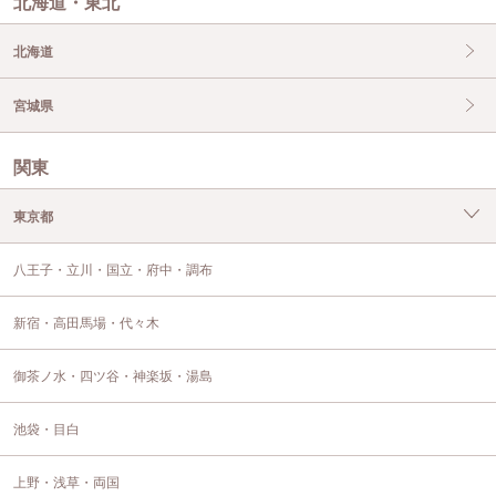
北海道・東北
北海道
宮城県
関東
東京都
八王子・立川・国立・府中・調布
新宿・高田馬場・代々木
御茶ノ水・四ツ谷・神楽坂・湯島
池袋・目白
上野・浅草・両国