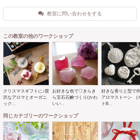
教室に問い合わせをする
この教室の他のワークショップ
クリスマスギフトに♪贅
お好きな色で♡きらき
好きな香りと型で
沢なアロマとオーガニ
ら宝石石鹸づくり(かわ
アロマストーン (
ック...
いい...
トB...
同じカテゴリーのワークショップ