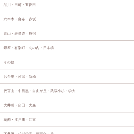
品川・田町・五反田
六本木・麻布・赤坂
青山・表参道・原宿
銀座・有楽町・丸の内・日本橋
その他
お台場・汐留・新橋
代官山・中目黒・自由が丘・武蔵小杉・学大
大井町・蒲田・大森
葛飾・江戸川・江東