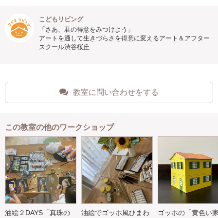
こどもリビング
「さあ、君の得意をみつけよう」
アートを通して生きづらさを得意に変えるアート＆アフター
スクール渋谷桜丘
教室に問い合わせをする
この教室の他のワークショップ
油絵２DAYS「真珠の
油絵でゴッホ風ひまわ
ゴッホの「黄色い