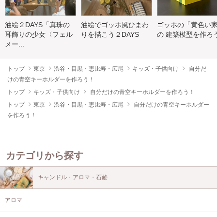
油絵２DAYS「真珠の
油絵でゴッホ風ひまわ
ゴッホの「黄色い
耳飾りの少女〈フェル
りを描こう２DAYS
の 建築模型を作ろ
メー...
トップ
東京
渋谷・目黒・恵比寿・広尾
キッズ・子供向け
自分だ
けの青空キーホルダーを作ろう！
トップ
キッズ・子供向け
自分だけの青空キーホルダーを作ろう！
トップ
東京
渋谷・目黒・恵比寿・広尾
自分だけの青空キーホルダー
を作ろう！
カテゴリから探す
キャンドル・アロマ・石鹸
アロマ