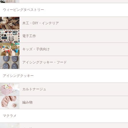
ウィービングタペストリー
木工・DIY・インテリア
電子工作
キッズ・子供向け
アイシングクッキー・フード
アイシングクッキー
カルトナージュ
編み物
マクラメ