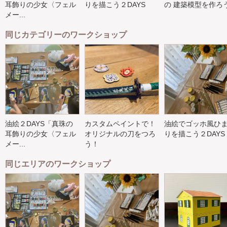
耳飾りの少女〈フェル
りを描こう２DAYS
の 建築模型を作ろ
メー...
同じカテゴリーのワークショップ
油絵２DAYS「真珠の
カスタムペイントで！
油絵でゴッホ風ひ
耳飾りの少女〈フェル
オリジナルの刀をつろ
りを描こう２DAYS
メー...
う！
同じエリアのワークショップ