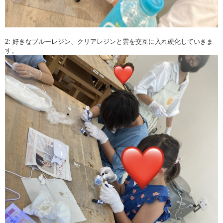
2: 好きなブルーレジン、クリアレジンと雲を交互に入れ硬化していきま
す。