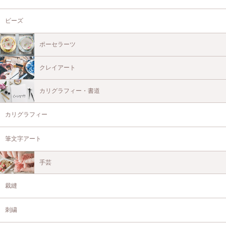
ビーズ
ポーセラーツ
クレイアート
カリグラフィー・書道
カリグラフィー
筆文字アート
手芸
裁縫
刺繍