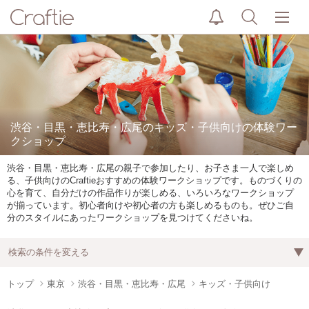
渋谷・目黒・恵比寿・広尾のキッズ・子供向けの体験ワー
クショップ
渋谷・目黒・恵比寿・広尾の親子で参加したり、お子さま一人で楽しめ
る、子供向けのCraftieおすすめの体験ワークショップです。ものづくりの
心を育て、自分だけの作品作りが楽しめる、いろいろなワークショップ
が揃っています。初心者向けや初心者の方も楽しめるものも。ぜひご自
分のスタイルにあったワークショップを見つけてくださいね。
検索の条件を変える
トップ
東京
渋谷・目黒・恵比寿・広尾
キッズ・子供向け