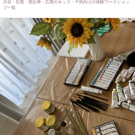
渋谷・目黒・恵比寿・広尾のキッズ・子供向けの体験ワークショッ
プ一覧