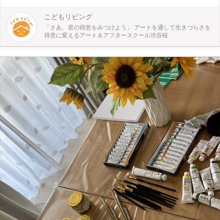
こどもリビング
「さあ、君の得意をみつけよう」 アートを通して生きづらさを
得意に変えるアート＆アフタースクール渋谷桜