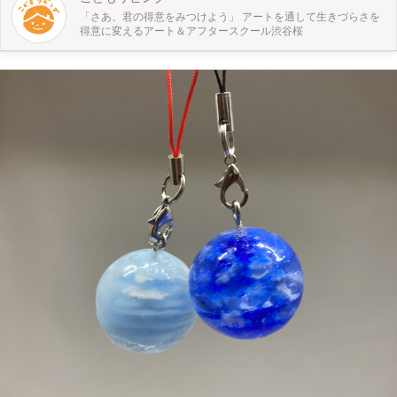
「さあ、君の得意をみつけよう」 アートを通して生きづらさを
得意に変えるアート＆アフタースクール渋谷桜