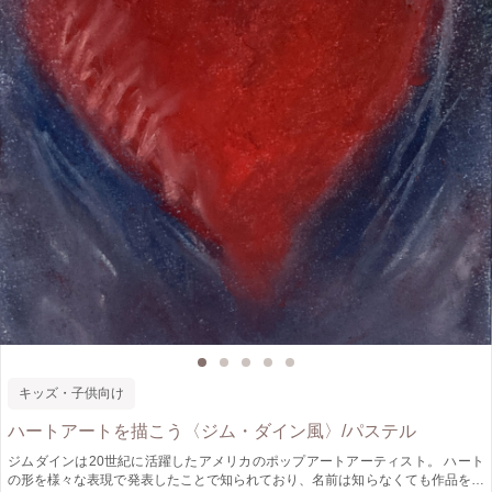
キッズ・子供向け
ハートアートを描こう〈ジム・ダイン風〉/パステル
ジムダインは20世紀に活躍したアメリカのポップアートアーティスト。 ハート
の形を様々な表現で発表したことで知られており、名前は知らなくても作品を知