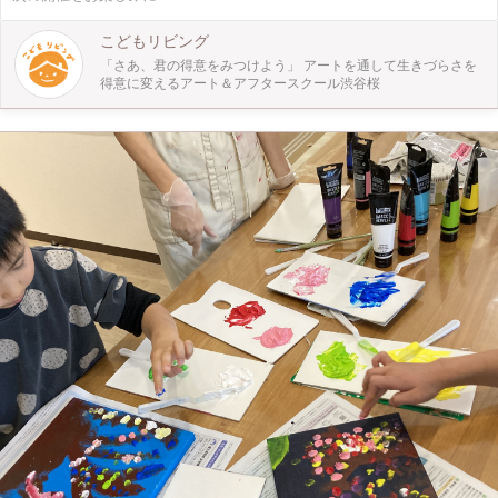
す。 自分の好きなパンを観察し、再現することで、いろいろな発見があると思
います。 お子さまのみでも、大人の方でも、どなたでもご参加いただけます。
こどもリビング
この機会にぜひ体験してみてください。
「さあ、君の得意をみつけよう」 アートを通して生きづらさを
得意に変えるアート＆アフタースクール渋谷桜