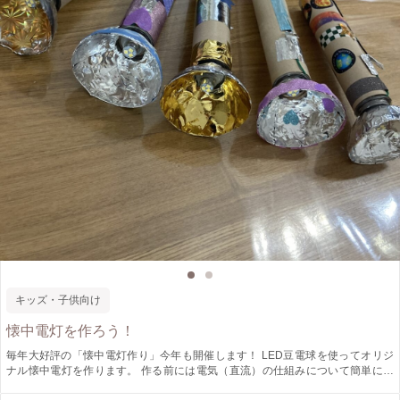
キッズ・子供向け
懐中電灯を作ろう！
毎年大好評の「懐中電灯作り」今年も開催します！ LED豆電球を使ってオリジ
ナル懐中電灯を作ります。 作る前には電気（直流）の仕組みについて簡単にお
勉強しましょう。 仕組みや構造がわかると身近にある道具への興味も深まるこ