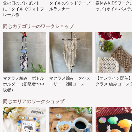
父の日のプレゼント
タイルのウッドテーブ
春休みKIDSワーク
に！タイルでフォトフ
ルランナー
ップ (オイルパステル
レーム作...
同じカテゴリーのワークショップ
マクラメ編み ボトル
マクラメ編み タペス
【オンライン開催
ホルダー（初級者〜中
トリー 2回コース
クラメ 編みコース
級者）
同じエリアのワークショップ