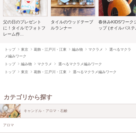
父の日のプレゼント
タイルのウッドテーブ
春休みKIDSワーク
に！タイルでフォトフ
ルランナー
ップ (オイルパステル
レーム作...
トップ
東京
葛飾・江戸川・江東
編み物
マクラメ
選べるマクラ
メ編みワーク
トップ
編み物
マクラメ
選べるマクラメ編みワーク
トップ
東京
葛飾・江戸川・江東
選べるマクラメ編みワーク
カテゴリから探す
キャンドル・アロマ・石鹸
アロマ