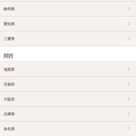
静岡県
愛知県
三重県
関西
滋賀県
京都府
大阪府
兵庫県
奈良県