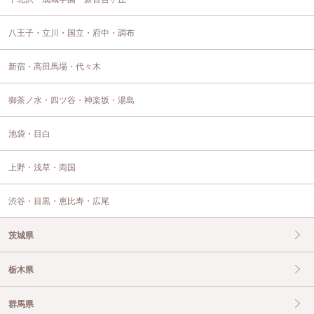
八王子・立川・国立・府中・調布
新宿・高田馬場・代々木
御茶ノ水・四ツ谷・神楽坂・湯島
池袋・目白
上野・浅草・両国
渋谷・目黒・恵比寿・広尾
茨城県
栃木県
群馬県