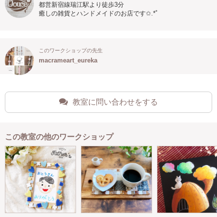
都営新宿線瑞江駅より徒歩3分
癒しの雑貨とハンドメイドのお店です✩.*˚
このワークショップの先生
macrameart_eureka
教室に問い合わせをする
この教室の他のワークショップ