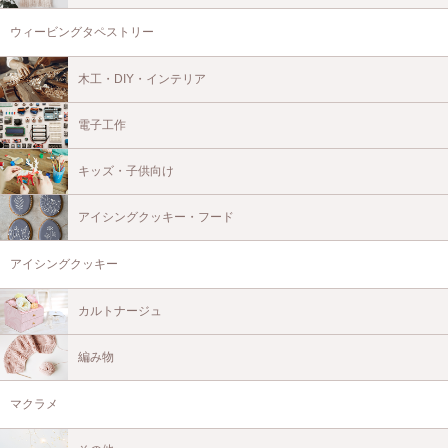
ウィービングタペストリー
木工・DIY・インテリア
電子工作
キッズ・子供向け
アイシングクッキー・フード
アイシングクッキー
カルトナージュ
編み物
マクラメ