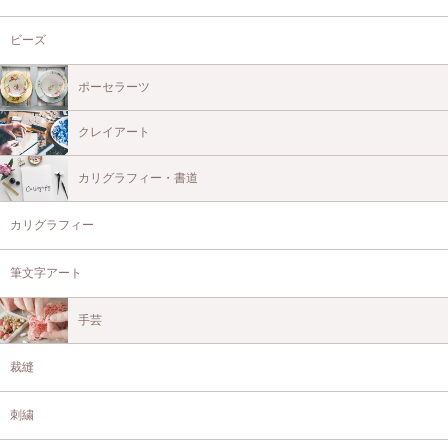
ビーズ
ポーセラーツ
クレイアート
カリグラフィー・書道
カリグラフィー
筆文字アート
手芸
裁縫
刺繍