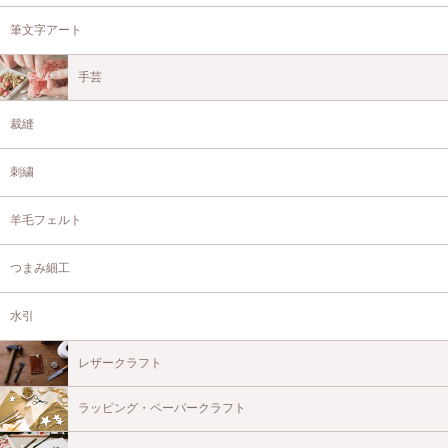
筆文字アート
手芸
裁縫
刺繍
羊毛フェルト
つまみ細工
水引
レザークラフト
ラッピング・ペーパークラフト