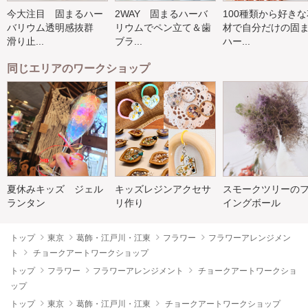
今大注目 固まるハー
2WAY 固まるハーバ
100種類から好きな
バリウム透明感抜群
リウムでペン立て＆歯
材で自分だけの固
滑り止...
ブラ...
ハー...
同じエリアのワークショップ
夏休みキッズ ジェル
キッズレジンアクセサ
スモークツリーの
ランタン
リ作り
イングボール
トップ
東京
葛飾・江戸川・江東
フラワー
フラワーアレンジメン
ト
チョークアートワークショップ
トップ
フラワー
フラワーアレンジメント
チョークアートワークショ
ップ
トップ
東京
葛飾・江戸川・江東
チョークアートワークショップ