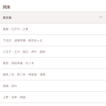
関東
東京都
葛飾・江戸川・江東
下北沢・成城学園・新百合ヶ丘
八王子・立川・国立・府中・調布
新宿・高田馬場・代々木
御茶ノ水・四ツ谷・神楽坂・湯島
池袋・目白
上野・浅草・両国