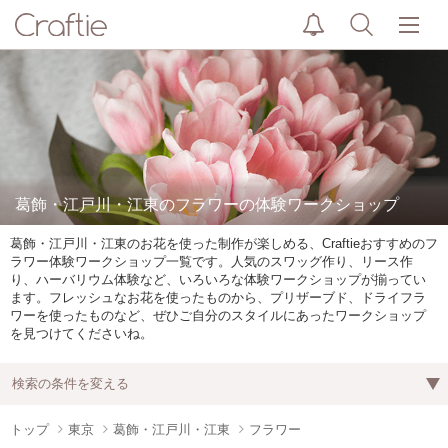
葛飾・江戸川・江東のフラワーの体験ワークショップ
葛飾・江戸川・江東のお花を使った制作が楽しめる、Craftieおすすめのフ
ラワー体験ワークショップ一覧です。人気のスワッグ作り、リース作
り、ハーバリウム体験など、いろいろな体験ワークショップが揃ってい
ます。フレッシュなお花を使ったものから、プリザーブド、ドライフラ
ワーを使ったものなど、ぜひご自分のスタイルにあったワークショップ
を見つけてくださいね。
検索の条件を変える
トップ
東京
葛飾・江戸川・江東
フラワー