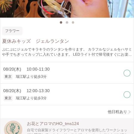
フラワー
夏休みキッズ ジェルランタン
ぷにぷにジェルでキラキラのランタンを作ります。 カラフルなジェルをハサミ
や手でちぎってカップに入れていきます。 LEDライト付で帰宅後すぐにお楽し
みいただけます｡⁠◕⁠‿⁠◕⁠｡ シャンパン、カップ、ご予約時にどちらかお選びくださ
い。
08/20(木) 10:00-11:30
東京
瑞江駅より徒歩3分
08/20(木) 12:00-13:30
東京
瑞江駅より徒歩3分
他日程あり
お花とアロマのHO_tms124
自宅で自家製ドライフラワーとアロマを使用したワークショッ