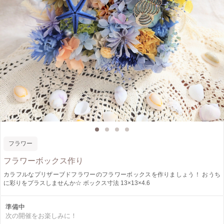
フラワー
フラワーボックス作り
カラフルなプリザーブドフラワーのフラワーボックスを作りましょう！ おうち
に彩りをプラスしませんか☆ ボックス寸法 13×13×4.6
準備中
次の開催をお楽しみに！