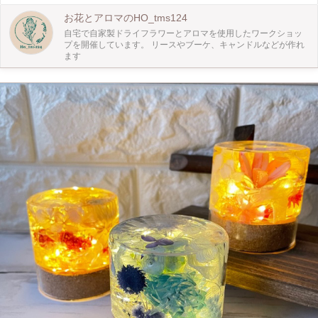
お花とアロマのHO_tms124
自宅で自家製ドライフラワーとアロマを使用したワークショッ
プを開催しています。 リースやブーケ、キャンドルなどが作れ
ます