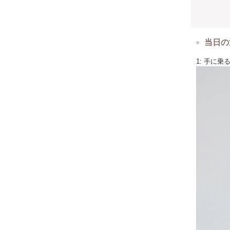
当日の
1: 手に