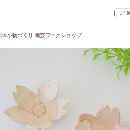
皿&小物づくり 陶芸ワークショップ