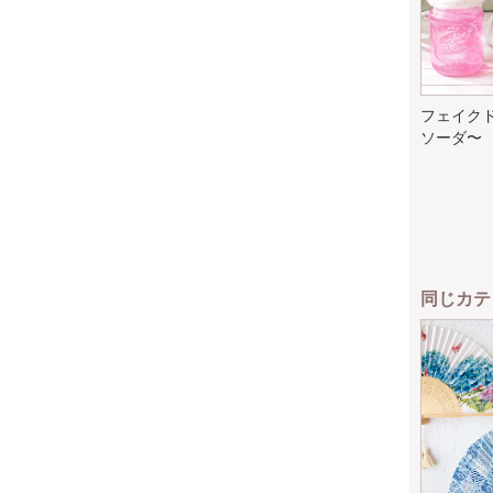
フェイク
ソーダ〜
同じカテ