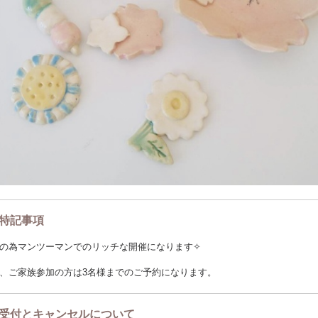
特記事項
の為マンツーマンでのリッチな開催になります✧︎
、ご家族参加の方は3名様までのご予約になります。
受付とキャンセルについて