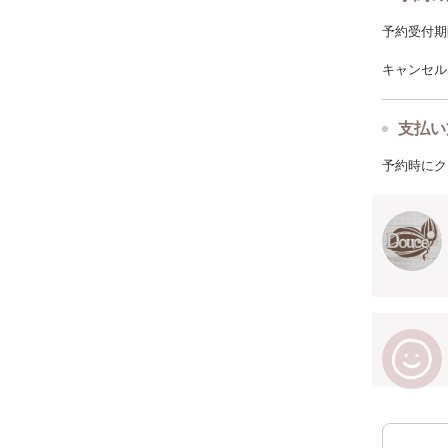
予約受付期限: 
キャンセルポ
支払い
予約時にク